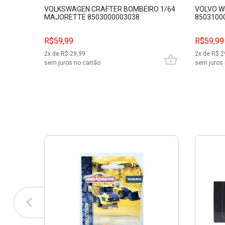
VOLKSWAGEN CRAFTER BOMBEIRO 1/64
VOLVO W
MAJORETTE 8503000003038
8503100
R$59,99
R$59,99
2
x de R$
29,99
2
x de R$
2
sem juros no cartão
sem juros 