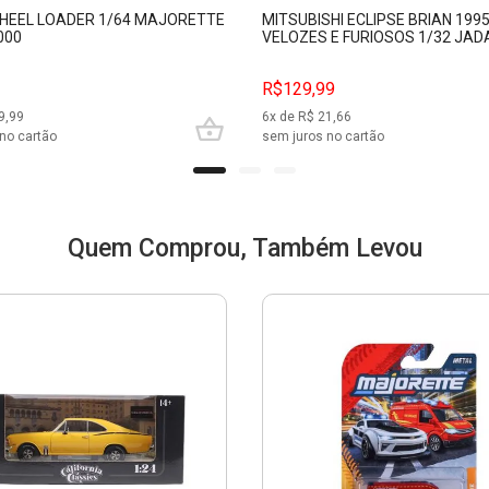
HEEL LOADER 1/64 MAJORETTE
MITSUBISHI ECLIPSE BRIAN 199
000
VELOZES E FURIOSOS 1/32 JAD
R$129,99
9,99
6
x de R$
21,66
no cartão
sem juros no cartão
Quem Comprou, Também Levou