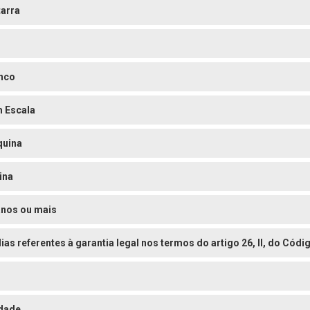
tarra
nco
 Escala
uina
ina
anos ou mais
dias referentes à garantia legal nos termos do artigo 26, II, do Có
o
dade