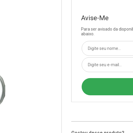
Avise-Me
Para ser avisado da dispon
abaixo.
Gostou desse produto?