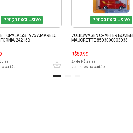
PREÇO EXCLUSIVO
PREÇO EXCLUSIVO
ET OPALA SS 1975 AMARELO
VOLKSWAGEN CRAFTER BOMBEI
IFORNIA 24216B
MAJORETTE 8503000003038
9
R$59,99
35,99
2
x de R$
29,99
no cartão
sem juros no cartão