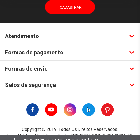
Atendimento
Formas de pagamento
Formas de envio
Selos de segurança
Copyright © 2019. Todos Os Direitos Reservados.
Lima Hobbies Modelismo Eireli - EPP CNPJ: 00.149.281/0001-49
Utilizamos cookies para garantir que você tenha