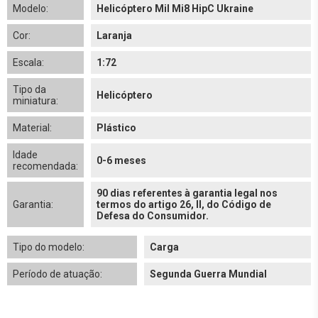
Modelo:
Helicóptero Mil Mi8 HipC Ukraine
Cor:
Laranja
Escala:
1:72
Tipo da
Helicóptero
miniatura:
Material:
Plástico
Idade
0-6 meses
recomendada:
90 dias referentes à garantia legal nos
Garantia:
termos do artigo 26, II, do Código de
Defesa do Consumidor.
Tipo do modelo:
Carga
Período de atuação:
Segunda Guerra Mundial