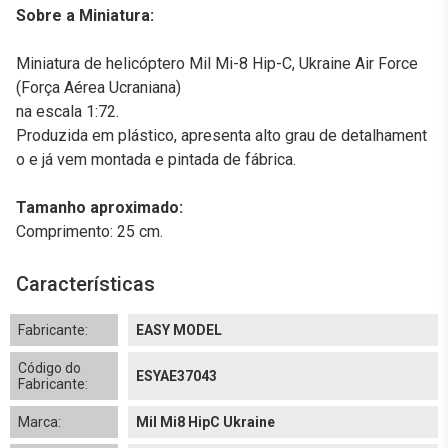
Sobre a Miniatura:
Miniatura de helicóptero Mil Mi-8 Hip-C, Ukraine Air Force
(Força Aérea Ucraniana)
na escala 1:72.
Produzida em plástico, apresenta alto grau de detalhament
o e já vem montada e pintada de fábrica.
Tamanho aproximado:
Comprimento: 25 cm.
Características
Fabricante:
EASY MODEL
Código do
ESYAE37043
Fabricante:
Marca:
Mil Mi8 HipC Ukraine