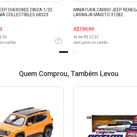
EEP CHEROKEE CINZA 1/32
MINIATURA CARRO JEEP RENEG
NIA COLLECTIBLES 68323
LARANJA MAISTO 31282
9
R$199,99
3,33
9
x de R$
22,22
no cartão
sem juros no cartão
Quem Comprou, Também Levou