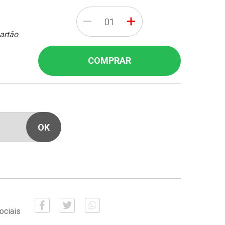
-
+
cartão
COMPRAR
ociais