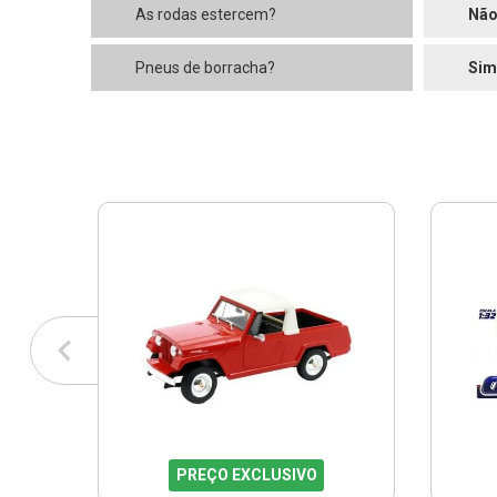
As rodas estercem?
Nã
Pneus de borracha?
Sim
PREÇO EXCLUSIVO