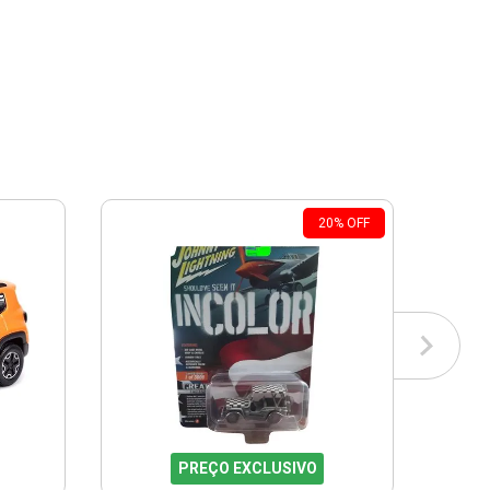
20
%
OFF
PREÇO EXCLUSIVO