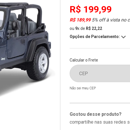
R$ 199,99
R$ 189,99
5% off à vista no 
ou
9
x
de
R$ 22,22
Opções de Parcelamento:
Calcular o Frete
Não sei meu CEP
Gostou desse produto?
compartilhe nas suas redes s