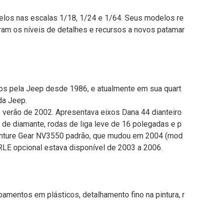
los nas escalas 1/18, 1/24 e 1/64. Seus modelos re
ram os níveis de detalhes e recursos a novos patamar
os pela Jeep desde 1986, e atualmente em sua quart
da Jeep.
 verão de 2002. Apresentava eixos Dana 44 dianteiro
 de diamante, rodas de liga leve de 16 polegadas e p
nture Gear NV3550 padrão, que mudou em 2004 (mod
LE opcional estava disponível de 2003 a 2006.
amentos em plásticos, detalhamento fino na pintura, r