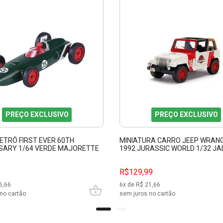
PREÇO EXCLUSIVO
PREÇO EXCLUSIVO
ETRÔ FIRST EVER 60TH
MINIATURA CARRO JEEP WRAN
SARY 1/64 VERDE MAJORETTE
1992 JURASSIC WORLD 1/32 JA
03
R$129,99
6,66
6
x de R$
21,66
no cartão
sem juros no cartão