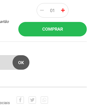
-
+
cartão
COMPRAR
ociais