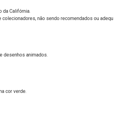
 da Califórnia.
de colecionadores, não sendo recomendados ou adequ
 de desenhos animados.
na cor verde.