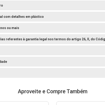
ro
al com detalhes em plástico
anos ou mais
dias referentes à garantia legal nos termos do artigo 26, II, do Có
dade
Aproveite e Compre Também