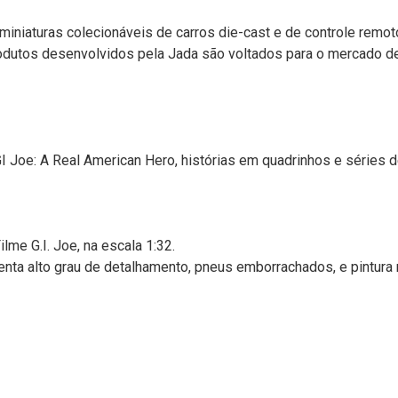
miniaturas colecionáveis de carros die-cast e de controle remoto
rodutos desenvolvidos pela Jada são voltados para o mercado 
GI Joe: A Real American Hero, histórias em quadrinhos e séries
ilme G.I. Joe, na escala 1:32.
ta alto grau de detalhamento, pneus emborrachados, e pintura 