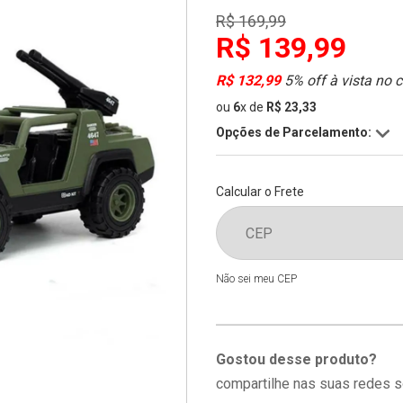
R$ 169,99
R$ 139,99
R$ 132,99
5% off à vista no 
ou
6
x
de
R$ 23,33
Opções de Parcelamento:
Calcular o Frete
Não sei meu CEP
Gostou desse produto?
compartilhe nas suas redes s