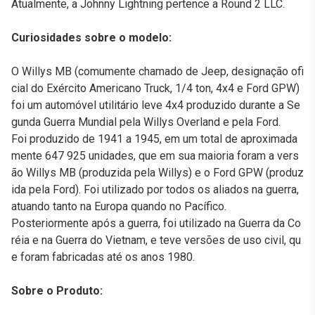
Atualmente, a Johnny Lightning pertence a Round 2 LLC.
Curiosidades sobre o modelo:
O Willys MB (comumente chamado de Jeep, designação ofi
cial do Exército Americano Truck, 1/4 ton, 4x4 e Ford GPW)
foi um automóvel utilitário leve 4x4 produzido durante a Se
gunda Guerra Mundial pela Willys Overland e pela Ford.
Foi produzido de 1941 a 1945, em um total de aproximada
mente 647 925 unidades, que em sua maioria foram a vers
ão Willys MB (produzida pela Willys) e o Ford GPW (produz
ida pela Ford). Foi utilizado por todos os aliados na guerra,
atuando tanto na Europa quando no Pacífico.
Posteriormente após a guerra, foi utilizado na Guerra da Co
réia e na Guerra do Vietnam, e teve versões de uso civil, qu
e foram fabricadas até os anos 1980.
Sobre o Produto: