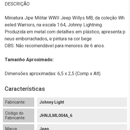
DESCRIÇÃO
Miniatura Jipe Militar WWII Jeep Willys MB, da coleção Wh
eeled Warriors, na escala 1:64, Johnny Lightning.
Produzida em metal com detalhes em plástico, apresenta p
neus emborrachados, e pintura na cor bege.
OBS: Não recomendável para menores de 6 anos.
Tamanho Aproximado:
Dimensões aproximadas: 6,5 x 2,5 (Comp x Alt).
Características
Fabricante:
Johnny Light
Código do
JHNJLML004A_6
Fabricante:
Marca:
Jeep