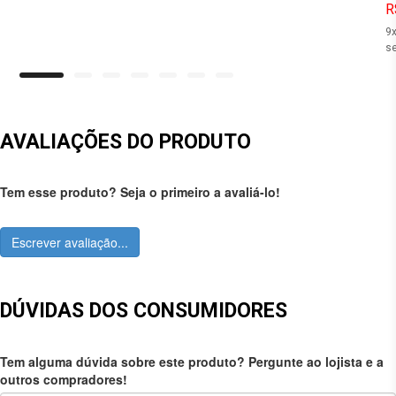
R
9
se
AVALIAÇÕES DO PRODUTO
Tem esse produto? Seja o primeiro a avaliá-lo!
Escrever avaliação...
DÚVIDAS DOS CONSUMIDORES
Tem alguma dúvida sobre este produto? Pergunte ao lojista e a
outros compradores!