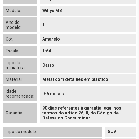
Modelo:
Willys MB
Ano do
1
modelo:
Cor:
Amarelo
Escala:
1:64
Tipo da
Carro
miniatura:
Material:
Metal com detalhes em plástico
Idade
0-6 meses
recomendada:
90 dias referentes à garantia legal nos
Garantia:
termos do artigo 26, II, do Código de
Defesa do Consumidor.
Tipo do modelo:
SUV