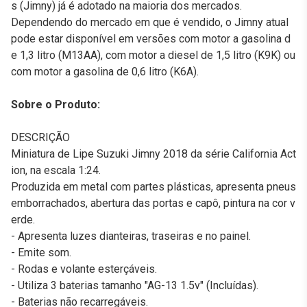
s (Jimny) já é adotado na maioria dos mercados.
Dependendo do mercado em que é vendido, o Jimny atual
pode estar disponível em versões com motor a gasolina d
e 1,3 litro (M13AA), com motor a diesel de 1,5 litro (K9K) ou
com motor a gasolina de 0,6 litro (K6A).
Sobre o Produto:
DESCRIÇÃO
Miniatura de Lipe Suzuki Jimny 2018 da série California Act
ion, na escala 1:24.
Produzida em metal com partes plásticas, apresenta pneus
emborrachados, abertura das portas e capô, pintura na cor v
erde.
- Apresenta luzes dianteiras, traseiras e no painel.
- Emite som.
- Rodas e volante esterçáveis.
- Utiliza 3 baterias tamanho "AG-13 1.5v" (Incluídas).
- Baterias não recarregáveis.