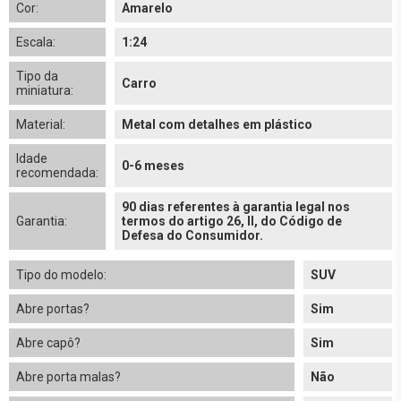
Cor:
Amarelo
Escala:
1:24
Tipo da
Carro
miniatura:
Material:
Metal com detalhes em plástico
Idade
0-6 meses
recomendada:
90 dias referentes à garantia legal nos
Garantia:
termos do artigo 26, II, do Código de
Defesa do Consumidor.
Tipo do modelo:
SUV
Abre portas?
Sim
Abre capô?
Sim
Abre porta malas?
Não