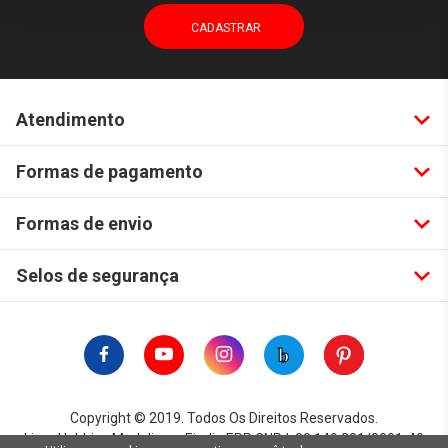
Atendimento
Formas de pagamento
Formas de envio
Selos de segurança
Copyright © 2019. Todos Os Direitos Reservados.
Lima Hobbies Modelismo Eireli - EPP CNPJ: 00.149.281/0001-49