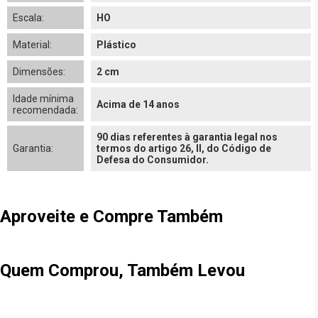
Escala:
HO
Material:
Plástico
Dimensões:
2 cm
Idade mínima
Acima de 14 anos
recomendada:
90 dias referentes à garantia legal nos
Garantia:
termos do artigo 26, II, do Código de
Defesa do Consumidor.
Aproveite e Compre Também
Quem Comprou, Também Levou