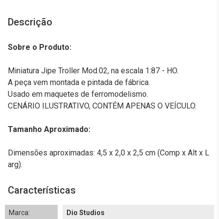
Descrição
Sobre o Produto:
Miniatura Jipe Troller Mod.02, na escala 1:87 - HO.
A peça vem montada e pintada de fábrica.
Usado em maquetes de ferromodelismo.
CENÁRIO ILUSTRATIVO, CONTÉM APENAS O VEÍCULO.
Tamanho Aproximado:
Dimensões aproximadas: 4,5 x 2,0 x 2,5 cm (Comp x Alt x L
arg).
Características
Marca:
Dio Studios