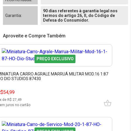
90 dias referentes à garantia legal nos
Garantia:
termos do artigo 26, II, do Código de
Defesa do Consumidor.
Aproveite e Compre Também
PREÇO EXCLUSIVO
INIATURA CARRO AGRALE MARRUÁ MILITAR MOD.16 1:87
O DIO STUDIOS 87430
R$54,99
x de R$
27,49
em juros no cartão