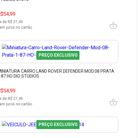
R$54,99
x de R$
27,49
em juros no cartão
PREÇO EXCLUSIVO
INIATURA CARRO LAND ROVER DEFENDER MOD.08 PRATA
:87 HO DIO STUDIOS
R$54,99
x de R$
27,49
em juros no cartão
PREÇO EXCLUSIVO