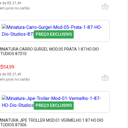
x de R$
27,49
em juros no cartão
PREÇO EXCLUSIVO
INIATURA CARRO GURGEL MOD.05 PRATA 1:87 HO DIO
TUDIOS 87310
R$54,99
x de R$
27,49
em juros no cartão
PREÇO EXCLUSIVO
INIATURA JIPE TROLLER MOD.01 VERMELHO 1:87 HO DIO
TUDIOS 87306