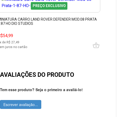
PREÇO EXCLUSIVO
INIATURA CARRO LAND ROVER DEFENDER MOD.08 PRATA
:87 HO DIO STUDIOS
R$54,99
x de R$
27,49
em juros no cartão
AVALIAÇÕES DO PRODUTO
Tem esse produto? Seja o primeiro a avaliá-lo!
Escrever avaliação...