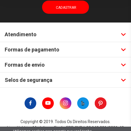
Atendimento
Formas de pagamento
Formas de envio
Selos de segurança
Copyright © 2019. Todos Os Direitos Reservados.
Lima Hobbies Modelismo Eireli - EPP CNPJ: 00.149.281/0001-49