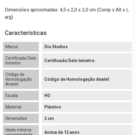
Dimensões aproximadas: 4,5 x 2,0 x 2,0 cm (Comp x Alt x L
arg).
Características
Marca:
Dio Studios
Certificado/Selo
Certificado/Selo Inmetro:
Inmetro:
Código de
Homologação
Código de Homologação Anatel:
Anatel:
Escala:
HO
Material:
Plástico
Dimensões:
2 cm
Idade mínima
Acima de 12 anos
recomendada: