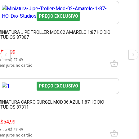
PREÇO EXCLUSIVO
INIATURA JIPE TROLLER MOD.02 AMARELO 1:87 HO DIO
TUDIOS 87307
R$54,99
x de R$
27,49
em juros no cartão
PREÇO EXCLUSIVO
INIATURA CARRO GURGEL MOD.06 AZUL 1:87 HO DIO
TUDIOS 87311
R$54,99
x de R$
27,49
em juros no cartão