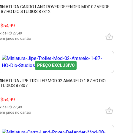
INIATURA CARRO LAND ROVER DEFENDER MOD.07 VERDE
:87 HO DIO STUDIOS 87312
R$54,99
x de R$
27,49
em juros no cartão
PREÇO EXCLUSIVO
INIATURA JIPE TROLLER MOD.02 AMARELO 1:87 HO DIO
TUDIOS 87307
R$54,99
x de R$
27,49
em juros no cartão