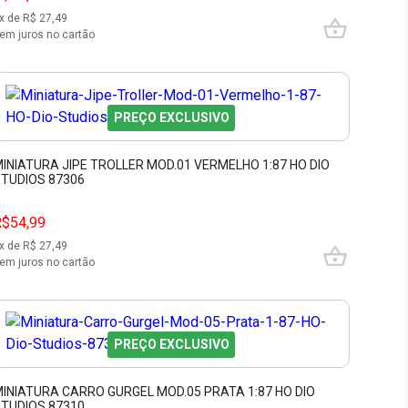
x de R$
27,49
em juros no cartão
PREÇO EXCLUSIVO
INIATURA JIPE TROLLER MOD.01 VERMELHO 1:87 HO DIO
TUDIOS 87306
R$54,99
x de R$
27,49
em juros no cartão
PREÇO EXCLUSIVO
INIATURA CARRO GURGEL MOD.05 PRATA 1:87 HO DIO
TUDIOS 87310