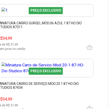
PREÇO EXCLUSIVO
INIATURA CARRO GURGEL MOD.06 AZUL 1:87 HO DIO
TUDIOS 87311
R$54,99
x de R$
27,49
em juros no cartão
PREÇO EXCLUSIVO
INIATURA CARRO DE SERVIÇO MOD.20 1:87 HO DIO
TUDIOS 87434
R$54,99
x de R$
27,49