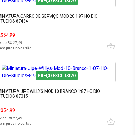
PREÇO EXCLUSIVO
INIATURA CARRO DE SERVIÇO MOD.20 1:87 HO DIO
TUDIOS 87434
R$54,99
x de R$
27,49
em juros no cartão
PREÇO EXCLUSIVO
INIATURA JIPE WILLYS MOD.10 BRANCO 1:87 HO DIO
TUDIOS 87315
R$54,99
x de R$
27,49
em juros no cartão