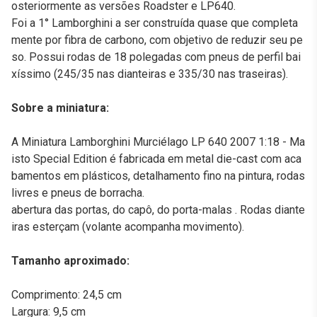
osteriormente as versões Roadster e LP640.
Foi a 1° Lamborghini a ser construída quase que completa
mente por fibra de carbono, com objetivo de reduzir seu pe
so. Possui rodas de 18 polegadas com pneus de perfil bai
xíssimo (245/35 nas dianteiras e 335/30 nas traseiras).
Sobre a miniatura:
A Miniatura Lamborghini Murciélago LP 640 2007 1:18 - Ma
isto Special Edition é fabricada em metal die-cast com aca
bamentos em plásticos, detalhamento fino na pintura, rodas
livres e pneus de borracha.
abertura das portas, do capô, do porta-malas . Rodas diante
iras esterçam (volante acompanha movimento).
Tamanho aproximado:
Comprimento: 24,5 cm
Largura: 9,5 cm