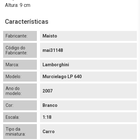
Altura: 9 cm
Características
Fabricante:
Maisto
Código do
mai31148
Fabricante:
Marca:
Lamborghini
Modelo:
Murcielago LP 640
Ano do
2007
modelo:
Cor:
Branco
Escala:
1:18
Tipo da
Carro
miniatura: