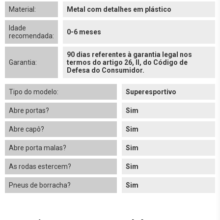
Material:
Metal com detalhes em plástico
Idade
0-6 meses
recomendada:
90 dias referentes à garantia legal nos
Garantia:
termos do artigo 26, II, do Código de
Defesa do Consumidor.
Tipo do modelo:
Superesportivo
Abre portas?
Sim
Abre capô?
Sim
Abre porta malas?
Sim
As rodas estercem?
Sim
Pneus de borracha?
Sim