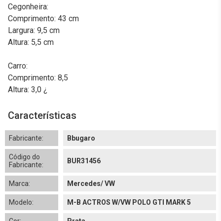
Cegonheira:
Comprimento: 43 cm
Largura: 9,5 cm
Altura: 5,5 cm
Carro:
Comprimento: 8,5
Altura: 3,0 ¿
Características
Fabricante:
Bbugaro
Código do
BUR31456
Fabricante:
Marca:
Mercedes/ VW
Modelo:
M-B ACTROS W/VW POLO GTI MARK 5