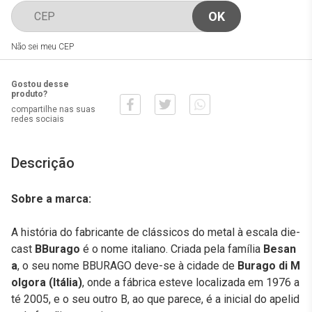
Não sei meu CEP
Gostou desse
produto?
compartilhe nas suas
redes sociais
Descrição
Sobre a marca:
A história do fabricante de clássicos do metal à escala die-
cast
BBurago
é o nome italiano. Criada pela família
Besan
a
, o seu nome BBURAGO deve-se à cidade de
Burago di M
olgora (Itália)
, onde a fábrica esteve localizada em 1976 a
té 2005, e o seu outro B, ao que parece, é a inicial do apelid