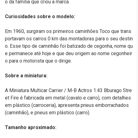
o da família que criou a marca.
Curiosidades sobre o modelo:
Em 1960, surgiram os primeiros caminhões Toco que trans
portavam os carros 0 km das montadoras para o seu destin
o. Esse tipo de caminhão foi batizado de cegonha, nome qu
e permanece até hoje e que deu origem ao nome cegonheir
o para o motorista que o dirige.
Sobre a miniatura:
A Miniatura Multicar Carrier / M-B Actros 1:43 Bburago Stre
et Fire é fabricada em metal (cavalo e carro), com detalhes
em plástico (carroceria), apresenta pneus emborrachados
(caminhão), e pneus em plástico (carro).
Tamanho aproximado: