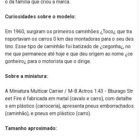
o da família que criou a marca.
Curiosidades sobre o modelo:
Em 1960, surgiram os primeiros caminhões ¿Toco¿ que tra
nsportavam os carros 0 km das montadoras para o seu des
tino. Esse tipo de caminhão foi batizado de ¿cegonha¿, no
me que permanece até hoje e que deu origem ao nome ¿ce
gonheiro¿ para o motorista que o dirige.
Sobre a miniatura:
A Miniatura Multicar Carrier / M-B Actros 1:43 - Bburago Str
eet Fire é fabricada em metal (cavalo e carro), com detalhe
s em plástico (carroceria), apresenta pneus emborrachados
(caminhão), e pneus em plástico (carro).
Tamanho aproximado: