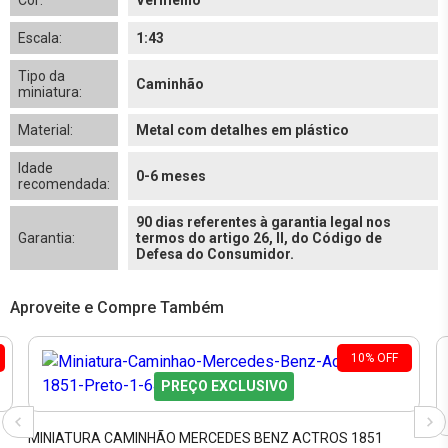
Cor:
Vermelho
Escala:
1:43
Tipo da
Caminhão
miniatura:
Material:
Metal com detalhes em plástico
Idade
0-6 meses
recomendada:
90 dias referentes à garantia legal nos
Garantia:
termos do artigo 26, II, do Código de
Defesa do Consumidor.
Aproveite e Compre Também
10
%
OFF
PREÇO EXCLUSIVO
MINIATURA CAMINHÃO MERCEDES BENZ ACTROS 1851