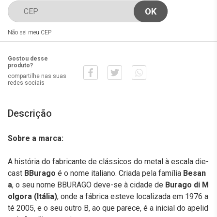
Não sei meu CEP
Gostou desse
produto?
compartilhe nas suas
redes sociais
Descrição
Sobre a marca:
A história do fabricante de clássicos do metal à escala die-
cast
BBurago
é o nome italiano. Criada pela família
Besan
a
, o seu nome BBURAGO deve-se à cidade de
Burago di M
olgora (Itália)
, onde a fábrica esteve localizada em 1976 a
té 2005, e o seu outro B, ao que parece, é a inicial do apelid