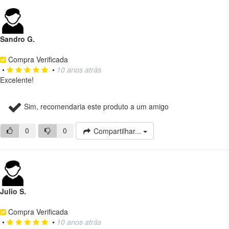
Sandro G.
Compra Verificada
•
•
10 anos atrás
Excelente!
Sim, recomendaria este produto a um amigo
0
0
Compartilhar...
Julio S.
Compra Verificada
•
•
10 anos atrás