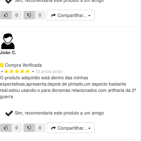
0
0
Compartilhar...
João C.
Compra Verificada
•
•
10 anos atrás
O produto adquirido está dentro das minhas
expectativas,apresenta,depois de pintado,um aspecto bastante
real,estou usando-o para dioramas relacionados com artiharia da 2ª
guerra
Sim, recomendaria este produto a um amigo
0
0
Compartilhar...