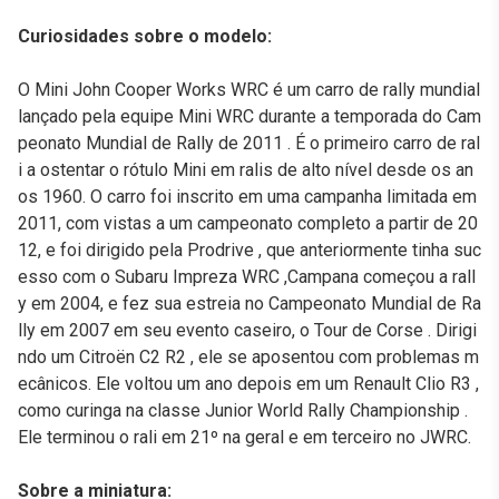
Curiosidades sobre o modelo:
O Mini John Cooper Works WRC é um carro de rally mundial
lançado pela equipe Mini WRC durante a temporada do Cam
peonato Mundial de Rally de 2011 . É o primeiro carro de ral
i a ostentar o rótulo Mini em ralis de alto nível desde os an
os 1960. O carro foi inscrito em uma campanha limitada em
2011, com vistas a um campeonato completo a partir de 20
12, e foi dirigido pela Prodrive , que anteriormente tinha suc
esso com o Subaru Impreza WRC ,Campana começou a rall
y em 2004, e fez sua estreia no Campeonato Mundial de Ra
lly em 2007 em seu evento caseiro, o Tour de Corse . Dirigi
ndo um Citroën C2 R2 , ele se aposentou com problemas m
ecânicos. Ele voltou um ano depois em um Renault Clio R3 ,
como curinga na classe Junior World Rally Championship .
Ele terminou o rali em 21º na geral e em terceiro no JWRC.
Sobre a miniatura: