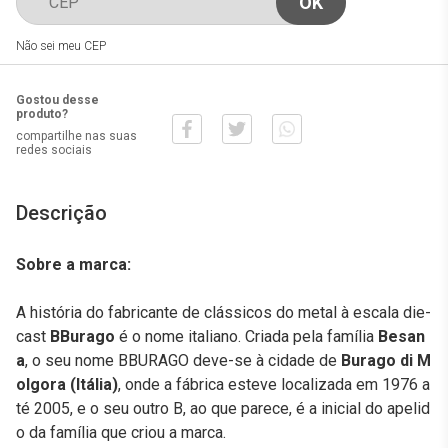
Não sei meu CEP
Gostou desse
produto?
compartilhe nas suas
redes sociais
Descrição
Sobre a marca:
A história do fabricante de clássicos do metal à escala die-
cast
BBurago
é o nome italiano. Criada pela família
Besan
a
, o seu nome BBURAGO deve-se à cidade de
Burago di M
olgora (Itália)
, onde a fábrica esteve localizada em 1976 a
té 2005, e o seu outro B, ao que parece, é a inicial do apelid
o da família que criou a marca.