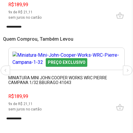
R$189,99
9
x de R$
21,11
sem juros no cartão
Quem Comprou, Também Levou
PREÇO EXCLUSIVO
MINIATURA MINI JOHN COOPER WORKS WRC PIERRE
CAMPANA 1/32 BBURAGO 41043
R$189,99
9
x de R$
21,11
sem juros no cartão