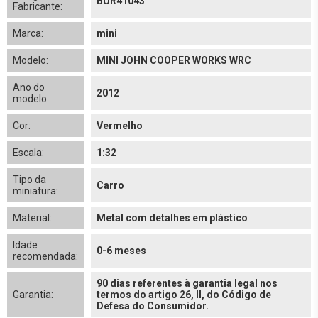
BUR41043
Fabricante:
Marca:
mini
Modelo:
MINI JOHN COOPER WORKS WRC
Ano do
2012
modelo:
Cor:
Vermelho
Escala:
1:32
Tipo da
Carro
miniatura:
Material:
Metal com detalhes em plástico
Idade
0-6 meses
recomendada:
90 dias referentes à garantia legal nos
Garantia:
termos do artigo 26, II, do Código de
Defesa do Consumidor.