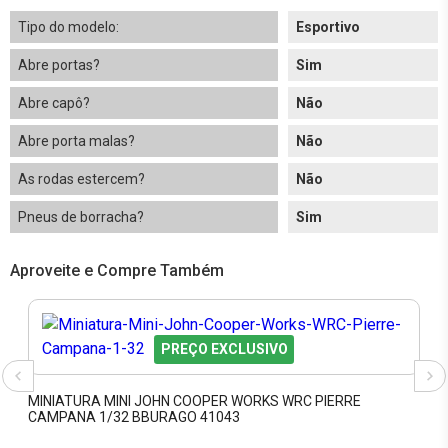
Tipo do modelo:
Esportivo
Abre portas?
Sim
Abre capô?
Não
Abre porta malas?
Não
As rodas estercem?
Não
Pneus de borracha?
Sim
Aproveite e Compre Também
PREÇO EXCLUSIVO
MINIATURA MINI JOHN COOPER WORKS WRC PIERRE
CAMPANA 1/32 BBURAGO 41043