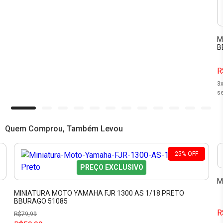
M
B
R
3
se
Quem Comprou, Também Levou
25
%
OFF
PREÇO EXCLUSIVO
M
MINIATURA MOTO YAMAHA FJR 1300 AS 1/18 PRETO
BBURAGO 51085
R
R$
79,99