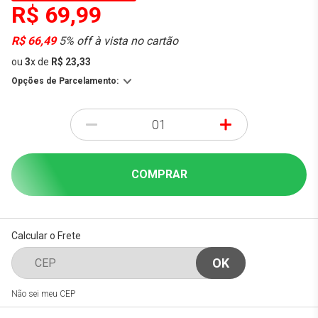
R$ 69,99
R$ 66,49
5% off à vista no cartão
ou
3
x
de
R$ 23,33
Opções de Parcelamento:
-
+
COMPRAR
Calcular o Frete
Não sei meu CEP