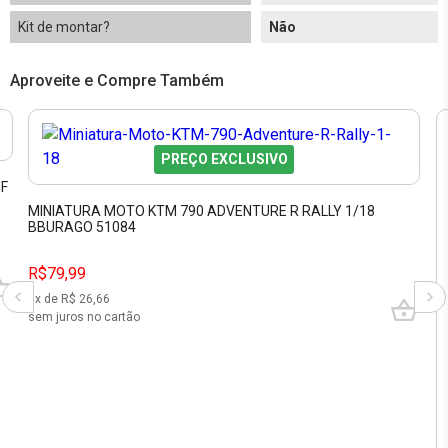
Kit de montar?
Não
Aproveite e Compre Também
PREÇO EXCLUSIVO
ZF
MINIATURA MOTO KTM 790 ADVENTURE R RALLY 1/18
BBURAGO 51084
R$79,99
3
x de R$
26,66
sem juros no cartão