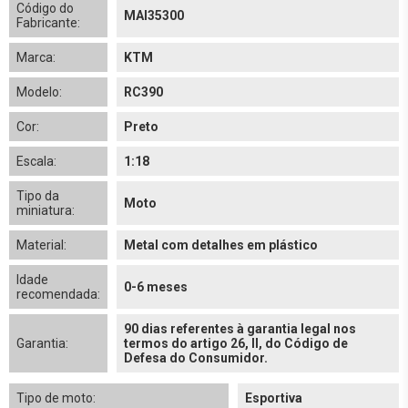
Código do
MAI35300
Fabricante:
Marca:
KTM
Modelo:
RC390
Cor:
Preto
Escala:
1:18
Tipo da
Moto
miniatura:
Material:
Metal com detalhes em plástico
Idade
0-6 meses
recomendada:
90 dias referentes à garantia legal nos
Garantia:
termos do artigo 26, II, do Código de
Defesa do Consumidor.
Tipo de moto:
Esportiva