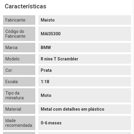
Características
Fabricante:
Maisto
Código do
MAI35300
Fabricante:
Marca:
BMW
Modelo:
R nine T Scrambler
Cor:
Prata
Escala:
1:18
Tipo da
Moto
miniatura:
Material:
Metal com detalhes em plástico
Idade
0-6 meses
recomendada: