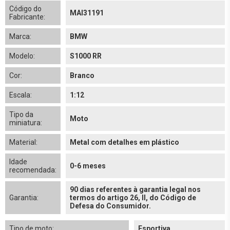
Código do
MAI31191
Fabricante:
Marca:
BMW
Modelo:
S1000 RR
Cor:
Branco
Escala:
1:12
Tipo da
Moto
miniatura:
Material:
Metal com detalhes em plástico
Idade
0-6 meses
recomendada:
90 dias referentes à garantia legal nos
Garantia:
termos do artigo 26, II, do Código de
Defesa do Consumidor.
Tipo de moto:
Esportiva