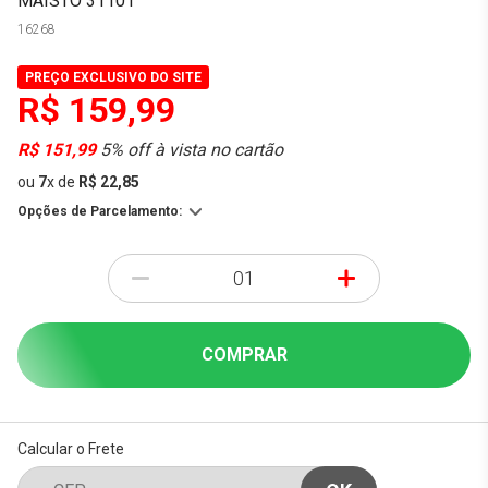
MAISTO 31101
16268
PREÇO EXCLUSIVO DO SITE
R$ 159,99
R$ 151,99
5% off à vista no cartão
ou
7
x
de
R$ 22,85
Opções de Parcelamento:
-
+
COMPRAR
Calcular o Frete