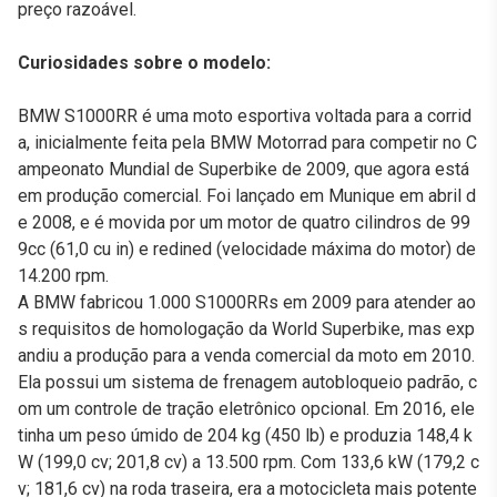
preço razoável.
Curiosidades sobre o modelo:
BMW S1000RR é uma moto esportiva voltada para a corrid
a, inicialmente feita pela BMW Motorrad para competir no C
ampeonato Mundial de Superbike de 2009, que agora está
em produção comercial. Foi lançado em Munique em abril d
e 2008, e é movida por um motor de quatro cilindros de 99
9cc (61,0 cu in) e redined (velocidade máxima do motor) de
14.200 rpm.
A BMW fabricou 1.000 S1000RRs em 2009 para atender ao
s requisitos de homologação da World Superbike, mas exp
andiu a produção para a venda comercial da moto em 2010.
Ela possui um sistema de frenagem autobloqueio padrão, c
om um controle de tração eletrônico opcional. Em 2016, ele
tinha um peso úmido de 204 kg (450 lb) e produzia 148,4 k
W (199,0 cv; 201,8 cv) a 13.500 rpm. Com 133,6 kW (179,2 c
v; 181,6 cv) na roda traseira, era a motocicleta mais potente