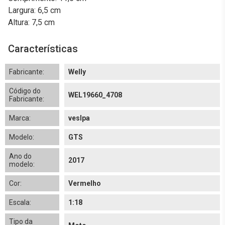
Largura: 6,5 cm
Altura: 7,5 cm
Características
Fabricante:
Welly
Código do
WEL19660_4708
Fabricante:
Marca:
veslpa
Modelo:
GTS
Ano do
2017
modelo:
Cor:
Vermelho
Escala:
1:18
Tipo da