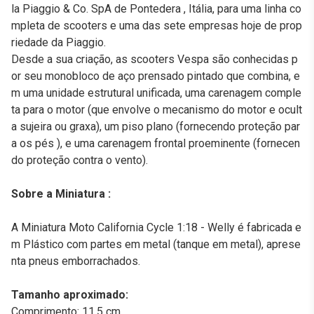
la Piaggio & Co. SpA de Pontedera , Itália, para uma linha co
mpleta de scooters e uma das sete empresas hoje de prop
riedade da Piaggio.
Desde a sua criação, as scooters Vespa são conhecidas p
or seu monobloco de aço prensado pintado que combina, e
m uma unidade estrutural unificada, uma carenagem comple
ta para o motor (que envolve o mecanismo do motor e ocult
a sujeira ou graxa), um piso plano (fornecendo proteção par
a os pés ), e uma carenagem frontal proeminente (fornecen
do proteção contra o vento).
Sobre a Miniatura :
A Miniatura Moto California Cycle 1:18 - Welly é fabricada e
m Plástico com partes em metal (tanque em metal), aprese
nta pneus emborrachados.
Tamanho aproximado:
Comprimento: 11,5 cm