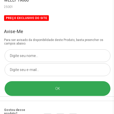
WELLY 19660
25001
PREÇO EXCLUSIVO DO SITE
Avise-Me
Para ser avisado da disponibilidade deste Produto, basta preencher os
campos abaixo.
Gostou desse
produto?