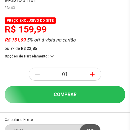
MAISTO 31101
23460
PREÇO EXCLUSIVO DO SITE
R$ 159,99
R$ 151,99
5% off à vista no cartão
ou
7
x
de
R$ 22,85
Opções de Parcelamento:
-
+
COMPRAR
Calcular o Frete