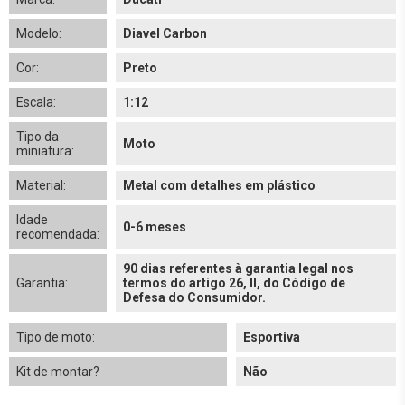
Modelo:
Diavel Carbon
Cor:
Preto
Escala:
1:12
Tipo da
Moto
miniatura:
Material:
Metal com detalhes em plástico
Idade
0-6 meses
recomendada:
90 dias referentes à garantia legal nos
Garantia:
termos do artigo 26, II, do Código de
Defesa do Consumidor.
Tipo de moto:
Esportiva
Kit de montar?
Não