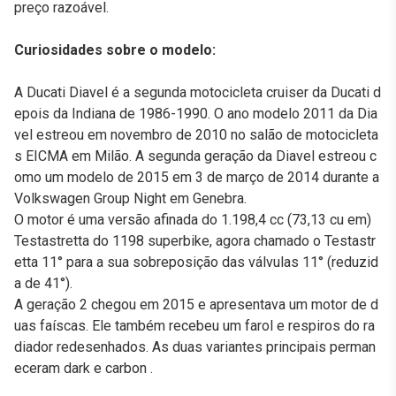
preço razoável.
Curiosidades sobre o modelo:
A Ducati Diavel é a segunda motocicleta cruiser da Ducati d
epois da Indiana de 1986-1990. O ano modelo 2011 da Dia
vel estreou em novembro de 2010 no salão de motocicleta
s EICMA em Milão. A segunda geração da Diavel estreou c
omo um modelo de 2015 em 3 de março de 2014 durante a
Volkswagen Group Night em Genebra.
O motor é uma versão afinada do 1.198,4 cc (73,13 cu em)
Testastretta do 1198 superbike, agora chamado o Testastr
etta 11° para a sua sobreposição das válvulas 11° (reduzid
a de 41°).
A geração 2 chegou em 2015 e apresentava um motor de d
uas faíscas. Ele também recebeu um farol e respiros do ra
diador redesenhados. As duas variantes principais perman
eceram dark e carbon .