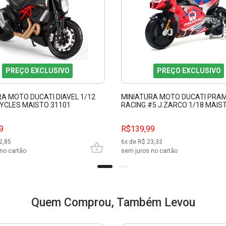
PREÇO EXCLUSIVO
PREÇO EXCLUSIVO
RA MOTO DUCATI DIAVEL 1/12
MINIATURA MOTO DUCATI PRA
CLES MAISTO 31101
RACING #5 J.ZARCO 1/18 MAIS
9
R$139,99
2,85
6
x de R$
23,33
no cartão
sem juros no cartão
Quem Comprou, Também Levou