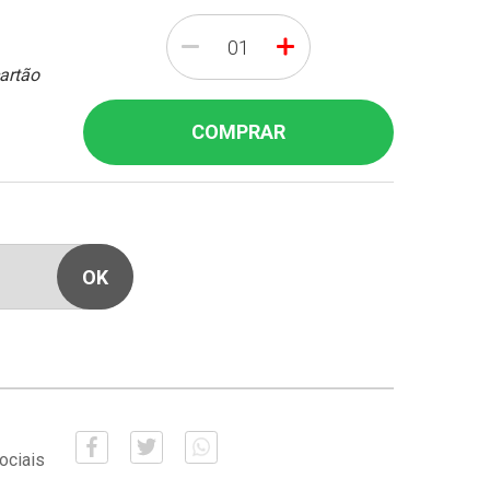
-
+
cartão
COMPRAR
ociais