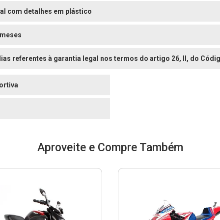
al com detalhes em plástico
 meses
dias referentes à garantia legal nos termos do artigo 26, II, do Có
ortiva
o
Aproveite e Compre Também