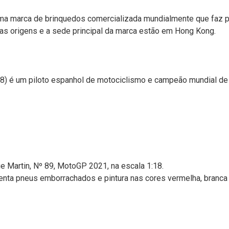
 uma marca de brinquedos comercializada mundialmente que faz 
uas origens e a sede principal da marca estão em Hong Kong.
998) é um piloto espanhol de motociclismo e campeão mundial
e Martin, Nº 89, MotoGP 2021, na escala 1:18.
nta pneus emborrachados e pintura nas cores vermelha, branca 