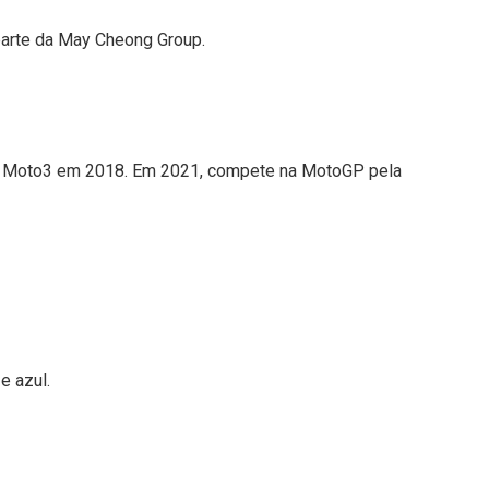
parte da May Cheong Group.
 de Moto3 em 2018. Em 2021, compete na MotoGP pela
e azul.