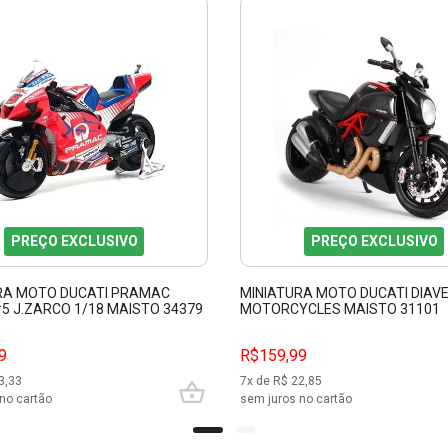
PREÇO EXCLUSIVO
PREÇO EXCLUSIVO
RA MOTO DUCATI PRAMAC
MINIATURA MOTO DUCATI DIAVE
#5 J.ZARCO 1/18 MAISTO 34379
MOTORCYCLES MAISTO 31101
9
R$159,99
3,33
7
x de R$
22,85
no cartão
sem juros no cartão