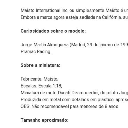
Maisto International Inc. ou simplesmente Maisto é
Embora a marca agora esteja sediada na Califórnia, s
Curiosidades sobre o modelo:
Jorge Martín Almoguera (Madrid, 29 de janeiro de 1
Pramac Racing.
Sobre a miniatura:
Fabricante: Maisto;
Escalas: Escala 1:18;
Miniatura de moto Ducati Desmosedici, do piloto Jorg
Produzida em metal com detalhes em plástico, aprese
OBS: Não recomendável para menores de 8 anos.
Tamanho aproximado: