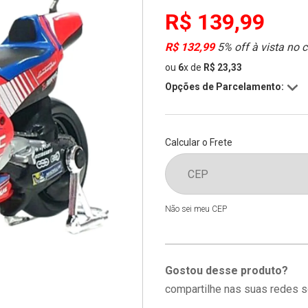
R$ 139,99
R$ 132,99
5% off à vista no 
ou
6
x
de
R$ 23,33
Opções de Parcelamento:
Calcular o Frete
Não sei meu CEP
Gostou desse produto?
compartilhe nas suas redes s