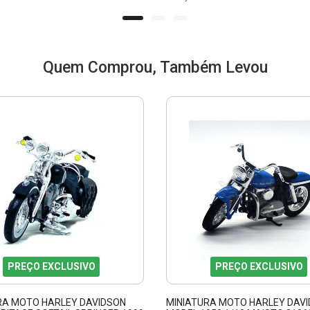
Quem Comprou, Também Levou
PREÇO EXCLUSIVO
PREÇO EXCLUSIVO
RA MOTO HARLEY DAVIDSON
MINIATURA MOTO HARLEY DAVI