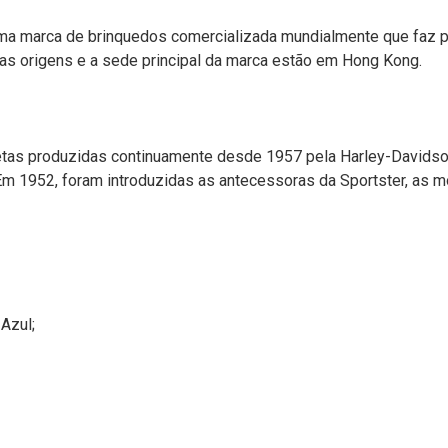
 uma marca de brinquedos comercializada mundialmente que faz 
uas origens e a sede principal da marca estão em Hong Kong.
letas produzidas continuamente desde 1957 pela Harley-Davids
 1952, foram introduzidas as antecessoras da Sportster, as mo
Azul;