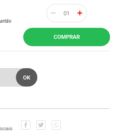
-
+
cartão
COMPRAR
ociais