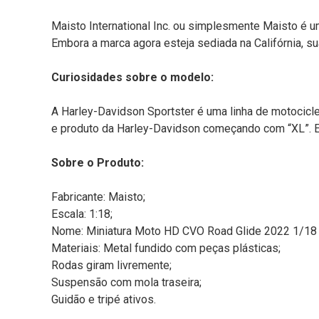
Maisto International Inc. ou simplesmente Maisto é
Embora a marca agora esteja sediada na Califórnia, s
Curiosidades sobre o modelo:
A Harley-Davidson Sportster é uma linha de motocic
e produto da Harley-Davidson começando com “XL”. Em
Sobre o Produto:
Fabricante: Maisto;
Escala: 1:18;
Nome: Miniatura Moto HD CVO Road Glide 2022 1/18 
Materiais: Metal fundido com peças plásticas;
Rodas giram livremente;
Suspensão com mola traseira;
Guidão e tripé ativos.