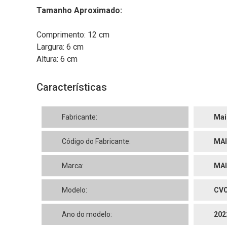
Tamanho Aproximado:
Comprimento: 12 cm
Largura: 6 cm
Altura: 6 cm
Características
Fabricante:
Mai
Código do Fabricante:
MAI
Marca:
MAI
Modelo:
CVO
Ano do modelo:
202