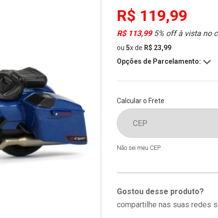
R$ 119,99
R$ 113,99
5% off à vista no 
ou
5
x
de
R$ 23,99
Opções de Parcelamento:
Calcular o Frete
Não sei meu CEP
Gostou desse produto?
compartilhe nas suas redes s