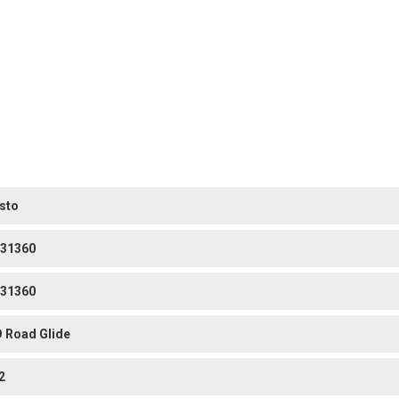
sto
31360
31360
 Road Glide
2