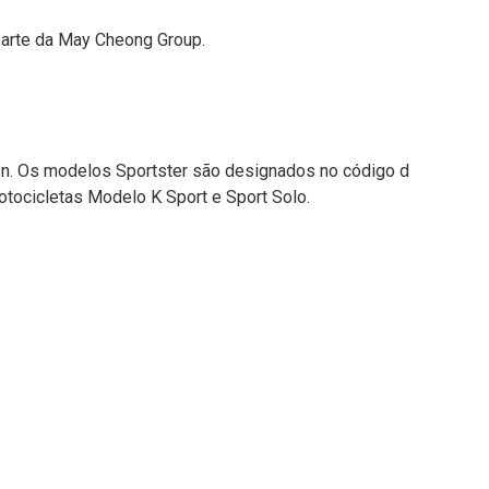
parte da May Cheong Group.
on. Os modelos Sportster são designados no código d
tocicletas Modelo K Sport e Sport Solo.