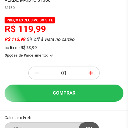
VERDE MAISTO 31360
35180
PREÇO EXCLUSIVO DO SITE
R$ 119,99
R$ 113,99
5% off à vista no cartão
ou
5
x
de
R$ 23,99
Opções de Parcelamento:
-
+
COMPRAR
Calcular o Frete