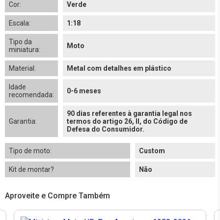
Cor:
Verde
Escala:
1:18
Tipo da
Moto
miniatura:
Material:
Metal com detalhes em plástico
Idade
0-6 meses
recomendada:
90 dias referentes à garantia legal nos
Garantia:
termos do artigo 26, II, do Código de
Defesa do Consumidor.
Tipo de moto:
Custom
Kit de montar?
Não
Aproveite e Compre Também