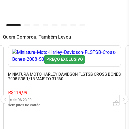
Quem Comprou, Também Levou
PREÇO EXCLUSIVO
MINIATURA MOTO HARLEY DAVIDSON FLSTSB CROSS BONES
2008 S38 1/18 MAISTO 31360
R$119,99
5
x de R$
23,99
sem juros no cartão