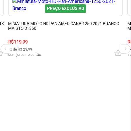
PREÇO EXCLUSIVO
18
MINIATURA MOTO HD PAN AMERICANA 1250 2021 BRANCO
M
MAISTO 31360
M
R$119,99
R
5
x de R$
23,99
5
sem juros no cartão
se