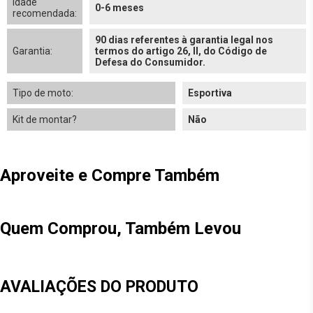
Idade
0-6 meses
recomendada:
90 dias referentes à garantia legal nos
Garantia:
termos do artigo 26, II, do Código de
Defesa do Consumidor.
Tipo de moto:
Esportiva
Kit de montar?
Não
Aproveite e Compre Também
Quem Comprou, Também Levou
AVALIAÇÕES DO PRODUTO