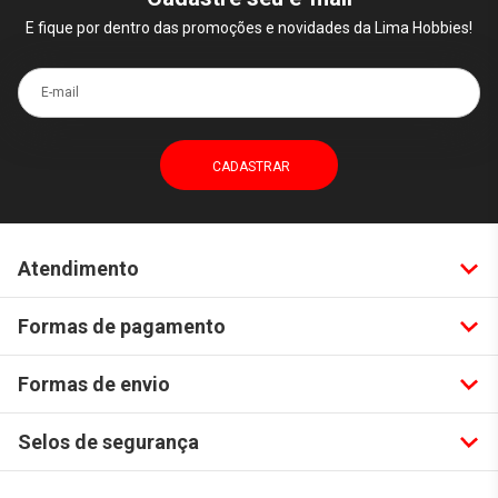
E fique por dentro das promoções e novidades da Lima Hobbies!
E-mail
Atendimento
Formas de pagamento
Formas de envio
Selos de segurança