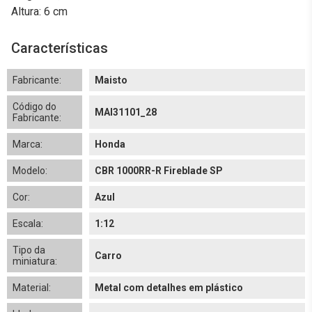
Altura: 6 cm
Características
Fabricante:
Maisto
Código do
MAI31101_28
Fabricante:
Marca:
Honda
Modelo:
CBR 1000RR-R Fireblade SP
Cor:
Azul
Escala:
1:12
Tipo da
Carro
miniatura:
Material:
Metal com detalhes em plástico