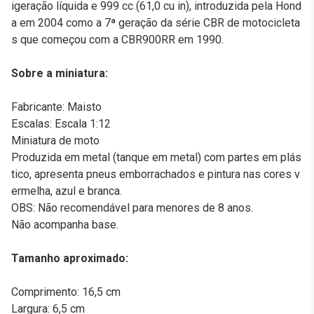
igeração líquida e 999 cc (61,0 cu in), introduzida pela Hond
a em 2004 como a 7ª geração da série CBR de motocicleta
s que começou com a CBR900RR em 1990.
Sobre a miniatura:
Fabricante: Maisto
Escalas: Escala 1:12
Miniatura de moto
Produzida em metal (tanque em metal) com partes em plás
tico, apresenta pneus emborrachados e pintura nas cores v
ermelha, azul e branca.
OBS: Não recomendável para menores de 8 anos.
Não acompanha base.
Tamanho aproximado:
Comprimento: 16,5 cm
Largura: 6,5 cm