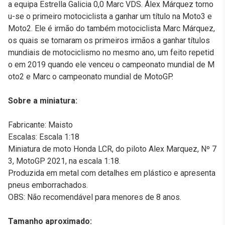
a equipa Estrella Galicia 0,0 Marc VDS. Álex Márquez torno
u-se o primeiro motociclista a ganhar um título na Moto3 e
Moto2. Ele é irmão do também motociclista Marc Márquez,
os quais se tornaram os primeiros irmãos a ganhar títulos
mundiais de motociclismo no mesmo ano, um feito repetid
o em 2019 quando ele venceu o campeonato mundial de M
oto2 e Marc o campeonato mundial de MotoGP.
Sobre a miniatura:
Fabricante: Maisto
Escalas: Escala 1:18
Miniatura de moto Honda LCR, do piloto Alex Marquez, Nº 7
3, MotoGP 2021, na escala 1:18.
Produzida em metal com detalhes em plástico e apresenta
pneus emborrachados.
OBS: Não recomendável para menores de 8 anos.
Tamanho aproximado: