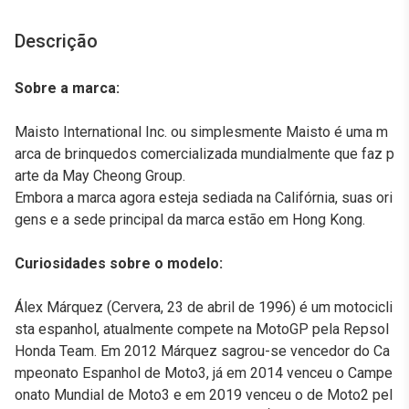
Descrição
Sobre a marca:
Maisto International Inc. ou simplesmente Maisto é uma m
arca de brinquedos comercializada mundialmente que faz p
arte da May Cheong Group.
Embora a marca agora esteja sediada na Califórnia, suas ori
gens e a sede principal da marca estão em Hong Kong.
Curiosidades sobre o modelo:
Álex Márquez (Cervera, 23 de abril de 1996) é um motocicli
sta espanhol, atualmente compete na MotoGP pela Repsol
Honda Team. Em 2012 Márquez sagrou-se vencedor do Ca
mpeonato Espanhol de Moto3, já em 2014 venceu o Campe
onato Mundial de Moto3 e em 2019 venceu o de Moto2 pel