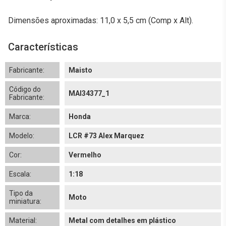
Dimensões aproximadas: 11,0 x 5,5 cm (Comp x Alt).
Características
Fabricante:
Maisto
Código do
MAI34377_1
Fabricante:
Marca:
Honda
Modelo:
LCR #73 Alex Marquez
Cor:
Vermelho
Escala:
1:18
Tipo da
Moto
miniatura:
Material:
Metal com detalhes em plástico