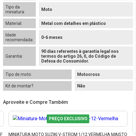
Tipo da
Moto
miniatura:
Material:
Metal com detalhes em plástico
Idade
0-6 meses
recomendada:
90 dias referentes à garantia legal nos
Garantia:
termos do artigo 26, II, do Código de
Defesa do Consumidor.
Tipo de moto:
Motocross
Kit de montar?
Não
Aproveite e Compre Também
PREÇO EXCLUSIVO
ZF
MINIATURA MOTO SUZIKI V-STROM 1/12 VERMELHA MAISTO