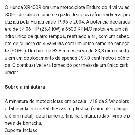
O Honda XR400R era uma motocicleta Enduro de 4 válvulas
SOHC de cilindro único e quatro tempos refrigerada a ar pro
duzida pela Honda entre 1996 e 2004. A potência declarada
era de 34,06 HP (25,4 KW) a 6500 RPM.O motor era um cili
ndro único de quatro tempos, resfriado a ar , com um cabeç
ote de cilindro de 4 válvulas com um único came no cabeço
te (SOHC). Um furo de 83,8 mm x curso de 83,8 mm resulto
u em um deslocamento de apenas 397,0 centímetros cúbic
os. O combustível era fornecido por meio de um único carb
urador.
Sobre a miniatura:
A miniatura de motocicletas em escala 1/18 da 2 Wheelers
é fabricada em metal die-cast e plástico (somente o tanqu
e é em metal), detalhamento fino na pintura, rodas livres e p
neus de borracha.
Suporte incluso.