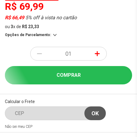
R$ 69,99
R$ 66,49
5% off à vista no cartão
ou
3
x
de
R$ 23,33
Opções de Parcelamento:
-
+
COMPRAR
Calcular o Frete
Não sei meu CEP