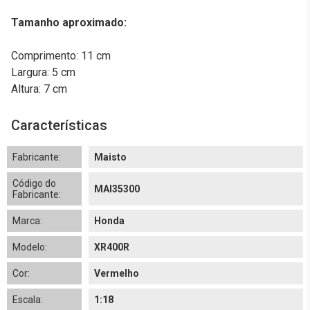
Tamanho aproximado:
Comprimento: 11 cm
Largura: 5 cm
Altura: 7 cm
Características
Fabricante:
Maisto
Código do
MAI35300
Fabricante:
Marca:
Honda
Modelo:
XR400R
Cor:
Vermelho
Escala:
1:18