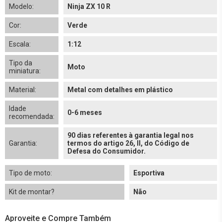
Modelo:
Ninja ZX 10 R
Cor:
Verde
Escala:
1:12
Tipo da
Moto
miniatura:
Material:
Metal com detalhes em plástico
Idade
0-6 meses
recomendada:
90 dias referentes à garantia legal nos
Garantia:
termos do artigo 26, II, do Código de
Defesa do Consumidor.
Tipo de moto:
Esportiva
Kit de montar?
Não
Aproveite e Compre Também