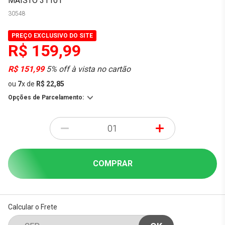
MAISTO 31101
30548
PREÇO EXCLUSIVO DO SITE
R$ 159,99
R$ 151,99
5% off à vista no cartão
ou
7
x
de
R$ 22,85
Opções de Parcelamento:
-
+
COMPRAR
Calcular o Frete