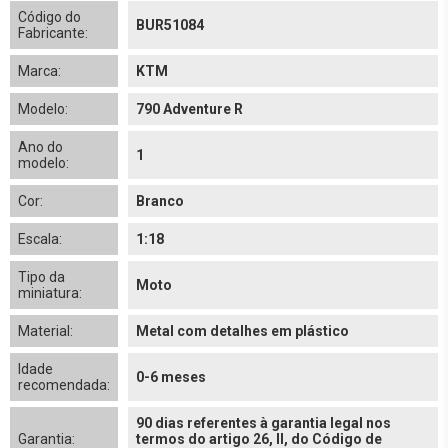
Código do
BUR51084
Fabricante:
Marca:
KTM
Modelo:
790 Adventure R
Ano do
1
modelo:
Cor:
Branco
Escala:
1:18
Tipo da
Moto
miniatura:
Material:
Metal com detalhes em plástico
Idade
0-6 meses
recomendada:
90 dias referentes à garantia legal nos
Garantia:
termos do artigo 26, II, do Código de