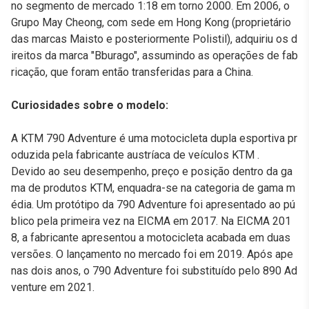
no segmento de mercado 1:18 em torno 2000. Em 2006, o
Grupo May Cheong, com sede em Hong Kong (proprietário
das marcas Maisto e posteriormente Polistil), adquiriu os d
ireitos da marca "Bburago", assumindo as operações de fab
ricação, que foram então transferidas para a China.
Curiosidades sobre o modelo:
A KTM 790 Adventure é uma motocicleta dupla esportiva pr
oduzida pela fabricante austríaca de veículos KTM .
Devido ao seu desempenho, preço e posição dentro da ga
ma de produtos KTM, enquadra-se na categoria de gama m
édia. Um protótipo da 790 Adventure foi apresentado ao pú
blico pela primeira vez na EICMA em 2017. Na EICMA 201
8, a fabricante apresentou a motocicleta acabada em duas
versões. O lançamento no mercado foi em 2019. Após ape
nas dois anos, o 790 Adventure foi substituído pelo 890 Ad
venture em 2021.