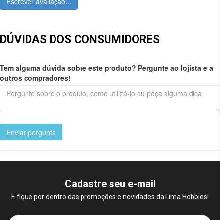
Escrever avaliação...
DÚVIDAS DOS CONSUMIDORES
Tem alguma dúvida sobre este produto? Pergunte ao lojista e a
outros compradores!
Enviar pergunta
Cadastre seu e-mail
E fique por dentro das promoções e novidades da Lima Hobbies!