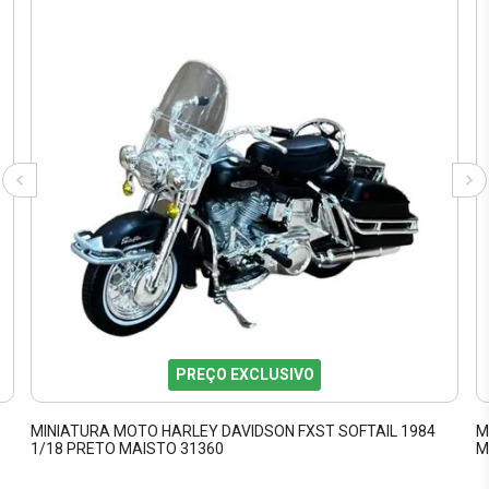
PREÇO EXCLUSIVO
MINIATURA MOTO HARLEY DAVIDSON FXST SOFTAIL 1984
M
1/18 PRETO MAISTO 31360
M