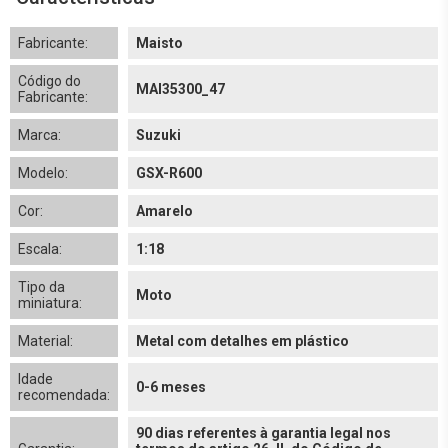
Fabricante:
Maisto
Código do
MAI35300_47
Fabricante:
Marca:
Suzuki
Modelo:
GSX-R600
Cor:
Amarelo
Escala:
1:18
Tipo da
Moto
miniatura:
Material:
Metal com detalhes em plástico
Idade
0-6 meses
recomendada:
90 dias referentes à garantia legal nos