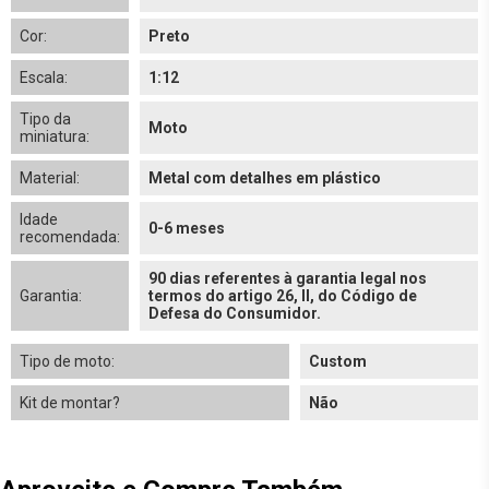
Cor:
Preto
Escala:
1:12
Tipo da
Moto
miniatura:
Material:
Metal com detalhes em plástico
Idade
0-6 meses
recomendada:
90 dias referentes à garantia legal nos
Garantia:
termos do artigo 26, II, do Código de
Defesa do Consumidor.
Tipo de moto:
Custom
Kit de montar?
Não