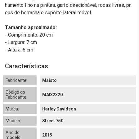
hamento fino na pintura, garfo direcionável, rodas livres, pn
eus de borracha e suporte lateral móvel.
Tamanho aproximado:
- Comprimento: 20 cm
- Largura: 7 cm
- Altura: 6 cm
Características
Fabricante:
Maisto
Código do
MAI32320
Fabricante:
Marca:
Harley Davidson
Modelo:
Street 750
Ano do
2015
modelo: