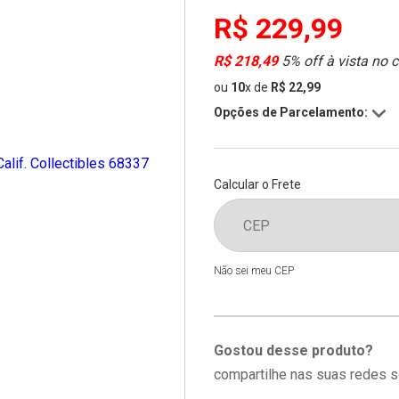
R$ 229,99
R$ 218,49
5% off à vista no 
ou
10
x
de
R$ 22,99
Opções de Parcelamento:
Calcular o Frete
Não sei meu CEP
Gostou desse produto?
compartilhe nas suas redes s