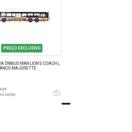
PREÇO EXCLUSIVO
RA ÔNIBUS MAN LION'S COACH L
RANCO MAJORETTE
4,99
no cartão