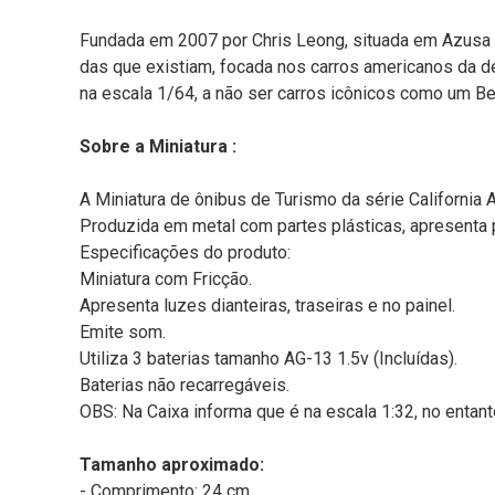
Fundada em 2007 por Chris Leong, situada em Azusa n
das que existiam, focada nos carros americanos da d
na escala 1/64, a não ser carros icônicos como um Be
Sobre a Miniatura :
A Miniatura de ônibus de Turismo da série California A
Produzida em metal com partes plásticas, apresenta p
Especificações do produto:
Miniatura com Fricção.
Apresenta luzes dianteiras, traseiras e no painel.
Emite som.
Utiliza 3 baterias tamanho AG-13 1.5v (Incluídas).
Baterias não recarregáveis.
OBS: Na Caixa informa que é na escala 1:32, no entan
Tamanho aproximado:
- Comprimento: 24 cm