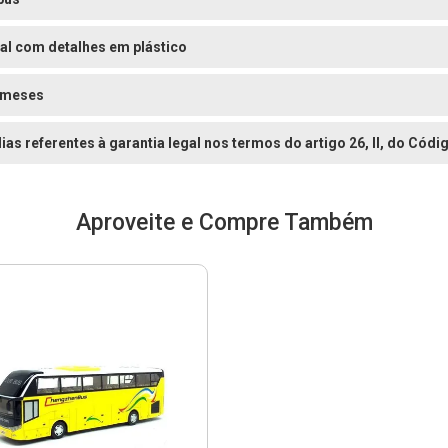
al com detalhes em plástico
 meses
dias referentes à garantia legal nos termos do artigo 26, II, do Có
Aproveite e Compre Também