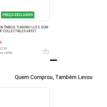
PREÇO EXCLUSIVO
RA ÔNIBUS TURISMO LUZ E SOM
IF. COLLECTIBLES 68337
9
22,99
no cartão
Quem Comprou, Também Levou