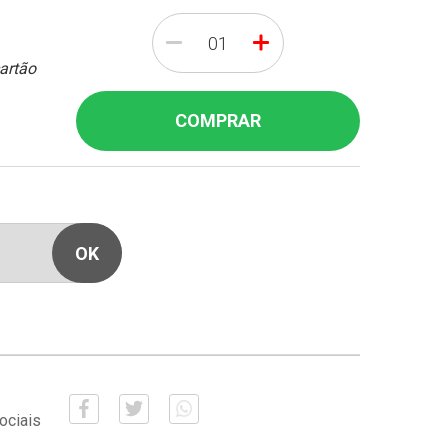
-
+
cartão
COMPRAR
ociais