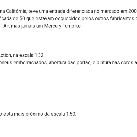
a Califórnia, teve uma entrada diferenciada no mercado em 200
écada de 50 que estavam esquecidos pelos outros fabricantes de
l-Air, mas jamais um Mercury Turnpike.
ction, na escala 1:32.
neus emborrachados, abertura das portas, e pintura nas cores a
to esta mais próximo da escala 1:50.