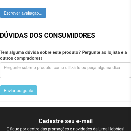
Escrever avaliação...
DÚVIDAS DOS CONSUMIDORES
Tem alguma dúvida sobre este produto? Pergunte ao lojista e a
outros compradores!
Enviar pergunta
Cadastre seu e-mail
E fique por dentro das promoções e novidades da Lima Hobbies!