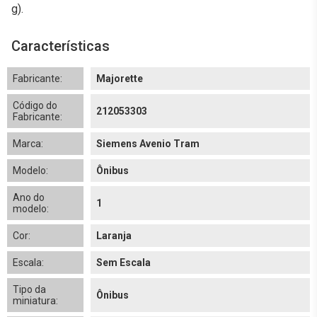
g).
Características
Fabricante:
Majorette
Código do
212053303
Fabricante:
Marca:
Siemens Avenio Tram
Modelo:
Ônibus
Ano do
1
modelo:
Cor:
Laranja
Escala:
Sem Escala
Tipo da
Ônibus
miniatura: