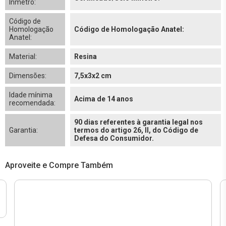
Inmetro:
Código de
Homologação
Código de Homologação Anatel:
Anatel:
Material:
Resina
Dimensões:
7,5x3x2 cm
Idade mínima
Acima de 14 anos
recomendada:
90 dias referentes à garantia legal nos
Garantia:
termos do artigo 26, II, do Código de
Defesa do Consumidor.
Aproveite e Compre Também