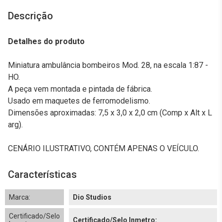
Descrição
Detalhes do produto
Miniatura ambulância bombeiros Mod. 28, na escala 1:87 -
HO.
A peça vem montada e pintada de fábrica.
Usado em maquetes de ferromodelismo.
Dimensões aproximadas: 7,5 x 3,0 x 2,0 cm (Comp x Alt x L
arg).
CENÁRIO ILUSTRATIVO, CONTÉM APENAS O VEÍCULO.
Características
Marca:
Dio Studios
Certificado/Selo
Certificado/Selo Inmetro: