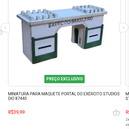
PREÇO EXCLUSIVO
MINIATURA PARA MAQUETE PORTAL DO EXÉRCITO STUDIOS
M
DIO 87440
S
R$39,99
R
2
se