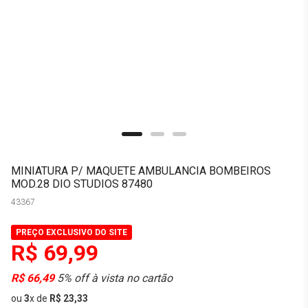
MINIATURA P/ MAQUETE AMBULANCIA BOMBEIROS
MOD.28 DIO STUDIOS 87480
43367
PREÇO EXCLUSIVO DO SITE
R$ 69,99
R$ 66,49
5% off à vista no cartão
ou
3
x
de
R$ 23,33