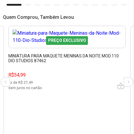
Quem Comprou, Também Levou
PREÇO EXCLUSIVO
MINIATURA PARA MAQUETE MENINAS DA NOITE MOD.110
DIO STUDIOS 87462
R$54,99
2
x de R$
27,49
sem juros no cartão