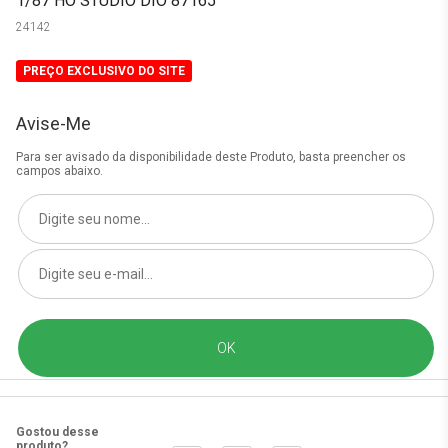
1/87 HO STUDIO DIO 87165
24142
PREÇO EXCLUSIVO DO SITE
Avise-Me
Para ser avisado da disponibilidade deste Produto, basta preencher os
campos abaixo.
Gostou desse
produto?