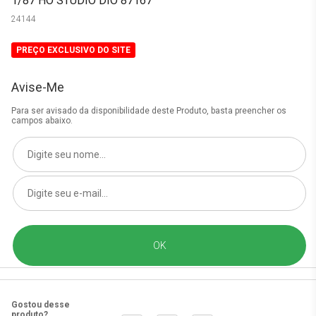
1/87 HO STUDIO DIO 87167
24144
PREÇO EXCLUSIVO DO SITE
Avise-Me
Para ser avisado da disponibilidade deste Produto, basta preencher os
campos abaixo.
Gostou desse
produto?