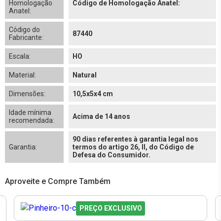
Homologação
Código de Homologação Anatel:
Anatel:
Código do
87440
Fabricante:
Escala:
HO
Material:
Natural
Dimensões:
10,5x5x4 cm
Idade mínima
Acima de 14 anos
recomendada:
90 dias referentes à garantia legal nos
Garantia:
termos do artigo 26, II, do Código de
Defesa do Consumidor.
Aproveite e Compre Também
PREÇO EXCLUSIVO