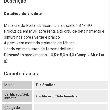
Descrição
Detalhes do produto
Miniatura de Portal do Exército, na escala 1:87 - HO.
Produzida em MDF, apresenta alto grau de detalhamento e
pintura nas cores verde e branco.
A peça vem montada e pintada de fábrica.
Usado em maquetes de ferromodelismo.
Dimensões aproximadas: 10,5 x 5,0 x 4,0 (Comp x Alt x Lar
g).
Características
Marca:
Dio Studios
Certificado/Selo
Certificado/Selo Inmetro:
Inmetro:
Código de