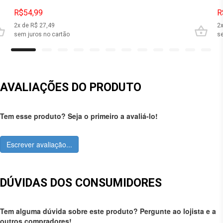
R$54,99
R
2
x de R$
27,49
2
sem juros no cartão
se
AVALIAÇÕES DO PRODUTO
Tem esse produto? Seja o primeiro a avaliá-lo!
Escrever avaliação...
DÚVIDAS DOS CONSUMIDORES
Tem alguma dúvida sobre este produto? Pergunte ao lojista e a
outros compradores!