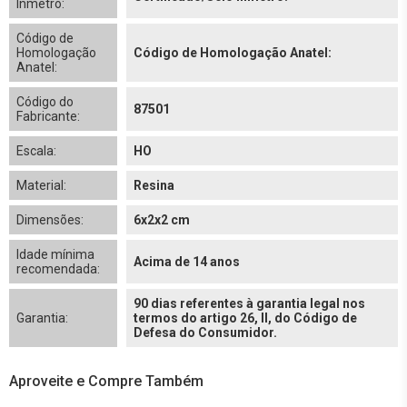
Inmetro:
Código de
Homologação
Código de Homologação Anatel:
Anatel:
Código do
87501
Fabricante:
Escala:
HO
Material:
Resina
Dimensões:
6x2x2 cm
Idade mínima
Acima de 14 anos
recomendada:
90 dias referentes à garantia legal nos
Garantia:
termos do artigo 26, II, do Código de
Defesa do Consumidor.
Aproveite e Compre Também