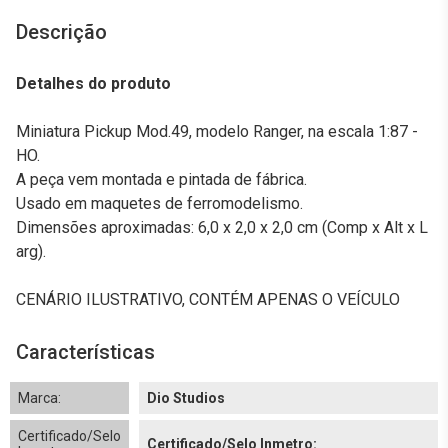
Descrição
Detalhes do produto
Miniatura Pickup Mod.49, modelo Ranger, na escala 1:87 -
HO.
A peça vem montada e pintada de fábrica.
Usado em maquetes de ferromodelismo.
Dimensões aproximadas: 6,0 x 2,0 x 2,0 cm (Comp x Alt x L
arg).
CENÁRIO ILUSTRATIVO, CONTÉM APENAS O VEÍCULO
Características
Marca:
Dio Studios
Certificado/Selo
Certificado/Selo Inmetro: