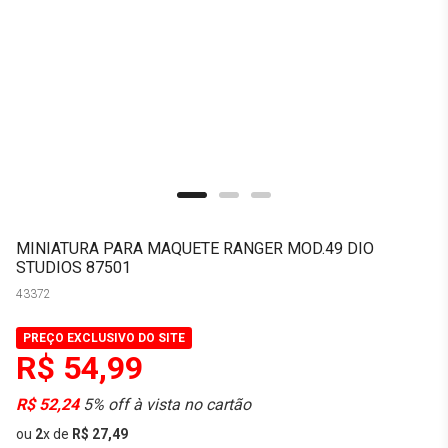
MINIATURA PARA MAQUETE RANGER MOD.49 DIO
STUDIOS 87501
43372
PREÇO EXCLUSIVO DO SITE
R$ 54,99
R$ 52,24
5% off à vista no cartão
ou
2
x
de
R$ 27,49