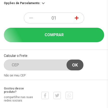
Opções de Parcelamento:
-
+
COMPRAR
Calcular o Frete
Não sei meu CEP
Gostou desse
produto?
compartilhe nas suas
redes sociais