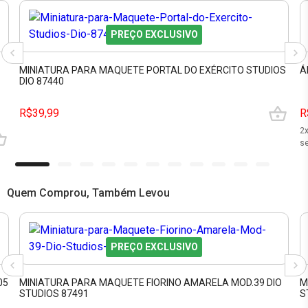
PREÇO EXCLUSIVO
MINIATURA PARA MAQUETE PORTAL DO EXÉRCITO STUDIOS
Á
DIO 87440
R$39,99
R
2
se
Quem Comprou, Também Levou
PREÇO EXCLUSIVO
05
MINIATURA PARA MAQUETE FIORINO AMARELA MOD.39 DIO
M
STUDIOS 87491
S