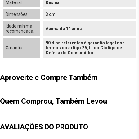
Material:
Resina
Dimensões:
3 cm
Idade mínima
Acima de 14 anos
recomendada:
90 dias referentes à garantia legal nos
Garantia:
termos do artigo 26, II, do Código de
Defesa do Consumidor.
Aproveite e Compre Também
Quem Comprou, Também Levou
AVALIAÇÕES DO PRODUTO