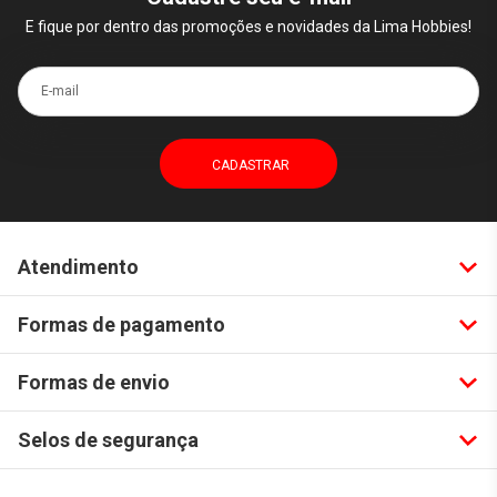
E fique por dentro das promoções e novidades da Lima Hobbies!
E-mail
Atendimento
Formas de pagamento
Formas de envio
Selos de segurança