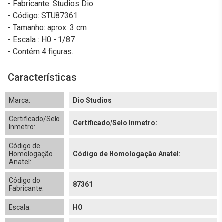
- Fabricante: Studios Dio
- Código: STU87361
- Tamanho: aprox. 3 cm
- Escala : H0 - 1/87
- Contém 4 figuras.
Características
Marca:
Dio Studios
Certificado/Selo
Certificado/Selo Inmetro:
Inmetro:
Código de
Homologação
Código de Homologação Anatel:
Anatel:
Código do
87361
Fabricante:
Escala:
HO