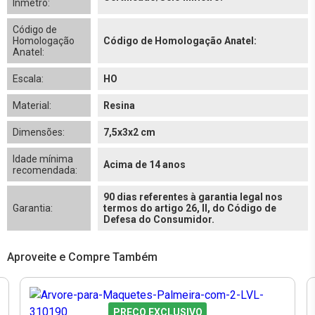
Inmetro:
Código de
Homologação
Código de Homologação Anatel:
Anatel:
Escala:
HO
Material:
Resina
Dimensões:
7,5x3x2 cm
Idade mínima
Acima de 14 anos
recomendada:
90 dias referentes à garantia legal nos
Garantia:
termos do artigo 26, II, do Código de
Defesa do Consumidor.
Aproveite e Compre Também
PREÇO EXCLUSIVO