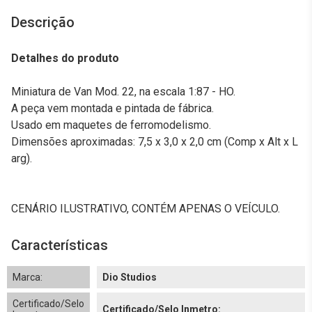
Descrição
Detalhes do produto
Miniatura de Van Mod. 22, na escala 1:87 - HO.
A peça vem montada e pintada de fábrica.
Usado em maquetes de ferromodelismo.
Dimensões aproximadas: 7,5 x 3,0 x 2,0 cm (Comp x Alt x L
arg).
CENÁRIO ILUSTRATIVO, CONTÉM APENAS O VEÍCULO.
Características
Marca:
Dio Studios
Certificado/Selo
Certificado/Selo Inmetro: