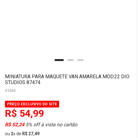
MINIATURA PARA MAQUETE VAN AMARELA MOD.22 DIO
STUDIOS 87474
43364
PREÇO EXCLUSIVO DO SITE
R$ 54,99
R$ 52,24
5% off à vista no cartão
ou
2
x
de
R$ 27,49