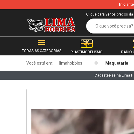
Inician
b
Clique para ver os preços da
TODAS AS CATEGORIAS
PLASTIMODELISMO
RADIO 
Você está em:
limahobbies
Maquetaria
Cadastre-se na Lima H