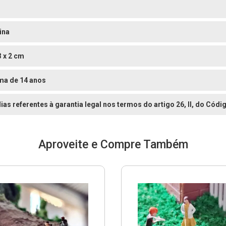
ina
3 x 2 cm
ma de 14 anos
dias referentes à garantia legal nos termos do artigo 26, II, do Có
Aproveite e Compre Também