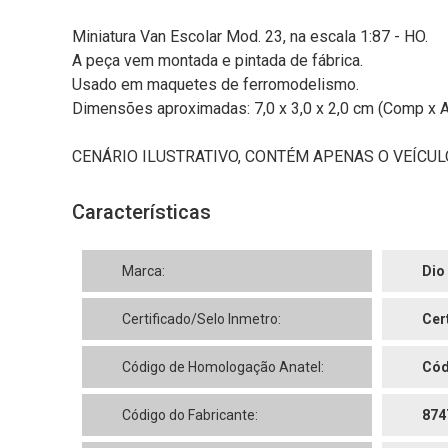
Miniatura Van Escolar Mod. 23, na escala 1:87 - HO.
A peça vem montada e pintada de fábrica.
Usado em maquetes de ferromodelismo.
Dimensões aproximadas: 7,0 x 3,0 x 2,0 cm (Comp x Al
CENÁRIO ILUSTRATIVO, CONTÉM APENAS O VEÍCUL
Características
Marca:
Dio
Certificado/Selo Inmetro:
Cer
Código de Homologação Anatel:
Cód
Código do Fabricante:
874