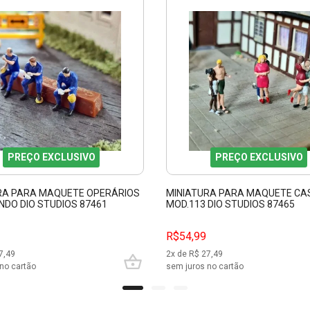
PREÇO EXCLUSIVO
PREÇO EXCLUSIVO
RA PARA MAQUETE OPERÁRIOS
MINIATURA PARA MAQUETE CA
DO DIO STUDIOS 87461
MOD.113 DIO STUDIOS 87465
R$54,99
7,49
2
x de R$
27,49
no cartão
sem juros no cartão