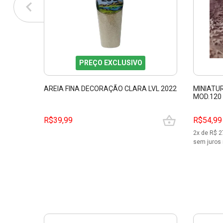
PREÇO EXCLUSIVO
AREIA FINA DECORAÇÃO CLARA LVL 2022
MINIATU
MOD.120 
R$39,99
R$54,99
2
x de R$
2
sem juros 