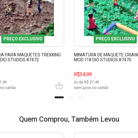
PREÇO EXCLUSIVO
PREÇO EXCLUSIVO
RA PARA MAQUETES TREKKING
MINIATURA DE MAQUETE CRIA
DIO STUDIOS 87472
MOD.118 DIO STUDIOS 87470
R$54,99
7,49
2
x de R$
27,49
no cartão
sem juros no cartão
Quem Comprou, Também Levou