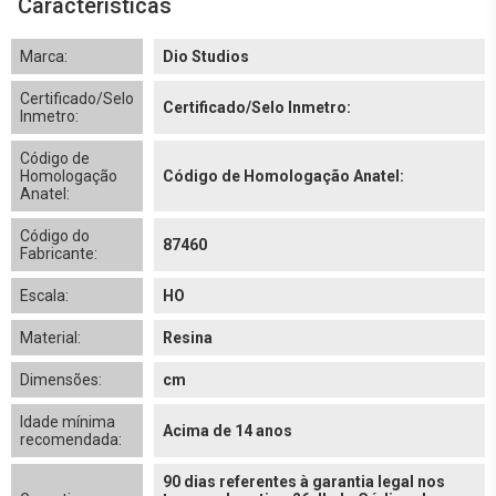
Características
Marca:
Dio Studios
Certificado/Selo
Certificado/Selo Inmetro:
Inmetro:
Código de
Homologação
Código de Homologação Anatel:
Anatel:
Código do
87460
Fabricante:
Escala:
HO
Material:
Resina
Dimensões:
cm
Idade mínima
Acima de 14 anos
recomendada:
90 dias referentes à garantia legal nos