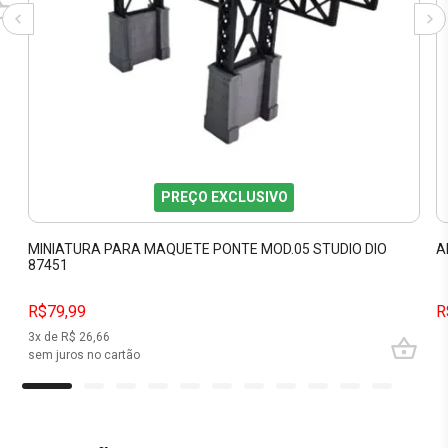
PREÇO EXCLUSIVO
MINIATURA PARA MAQUETE PONTE MOD.05 STUDIO DIO
A
87451
R$79,99
R
3
x de R$
26,66
sem juros no cartão