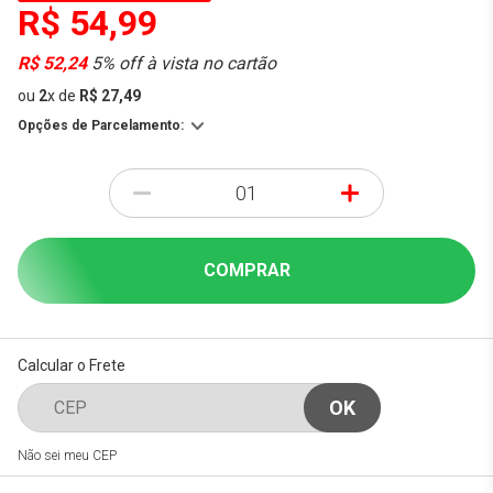
R$ 54,99
R$ 52,24
5% off à vista no cartão
ou
2
x
de
R$ 27,49
Opções de Parcelamento:
-
+
COMPRAR
Calcular o Frete
Não sei meu CEP