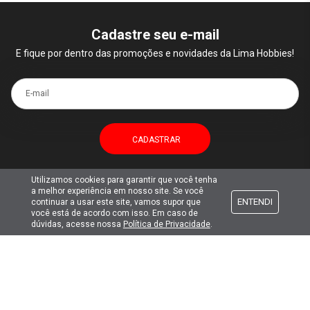
Cadastre seu e-mail
E fique por dentro das promoções e novidades da Lima Hobbies!
E-mail
Utilizamos cookies para garantir que você tenha
a melhor experiência em nosso site. Se você
Atendimento
ENTENDI
continuar a usar este site, vamos supor que
você está de acordo com isso. Em caso de
dúvidas, acesse nossa
Política de Privacidade
.
Formas de pagamento
Formas de envio