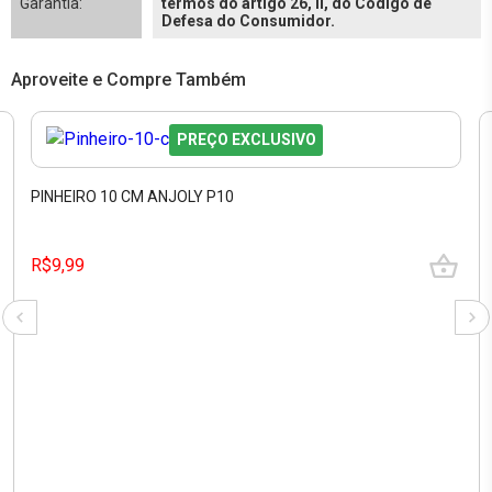
Garantia:
termos do artigo 26, II, do Código de
Defesa do Consumidor.
Aproveite e Compre Também
PREÇO EXCLUSIVO
PINHEIRO 10 CM ANJOLY P10
R$9,99