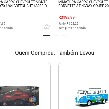
RA CARRO CHEVROLET MONTE
MINIATURA CARRO CHEVROLET
70 1/64 GREENLIGHT 63030-D
CORVETTE STINGRAY COUPE 20
VERMELHO MAISTO 31534
R$199,99
4,99
9
x de R$
22,22
no cartão
sem juros no cartão
Quem Comprou, Também Levou