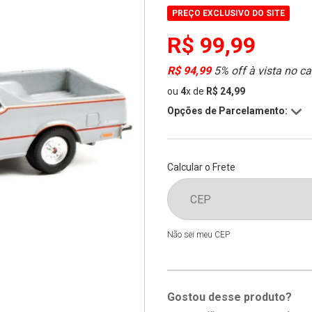
PREÇO EXCLUSIVO DO SITE
R$ 99,99
R$ 94,99
5% off à vista no ca
ou
4
x
de
R$ 24,99
Opções de Parcelamento:
Calcular o Frete
Não sei meu CEP
Gostou desse produto?