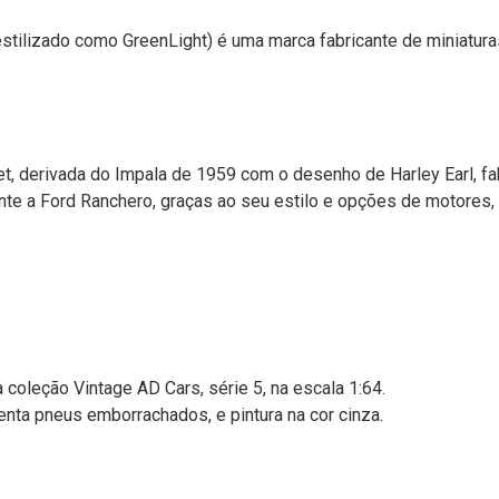
estilizado como GreenLight) é uma marca fabricante de miniatur
t, derivada do Impala de 1959 com o desenho de Harley Earl, f
te a Ford Ranchero, graças ao seu estilo e opções de motores, e
 coleção Vintage AD Cars, série 5, na escala 1:64.
nta pneus emborrachados, e pintura na cor cinza.