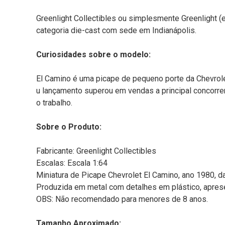
Greenlight Collectibles ou simplesmente Greenlight (
categoria die-cast com sede em Indianápolis.
Curiosidades sobre o modelo:
El Camino é uma picape de pequeno porte da Chevrole
u lançamento superou em vendas a principal concorren
o trabalho.
Sobre o Produto:
Fabricante: Greenlight Collectibles
Escalas: Escala 1:64
Miniatura de Picape Chevrolet El Camino, ano 1980, da
Produzida em metal com detalhes em plástico, aprese
OBS: Não recomendado para menores de 8 anos.
Tamanho Aproximado: