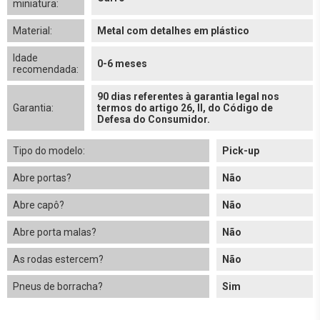
miniatura:
Material:
Metal com detalhes em plástico
Idade
0-6 meses
recomendada:
90 dias referentes à garantia legal nos
Garantia:
termos do artigo 26, II, do Código de
Defesa do Consumidor.
Tipo do modelo:
Pick-up
Abre portas?
Não
Abre capô?
Não
Abre porta malas?
Não
As rodas estercem?
Não
Pneus de borracha?
Sim