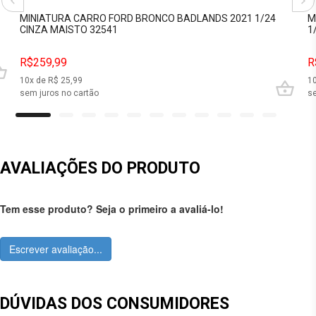
MINIATURA CARRO FORD BRONCO BADLANDS 2021 1/24
M
CINZA MAISTO 32541
1
R$259,99
R
10
x de R$
25,99
1
sem juros no cartão
se
AVALIAÇÕES DO PRODUTO
Tem esse produto? Seja o primeiro a avaliá-lo!
Escrever avaliação...
DÚVIDAS DOS CONSUMIDORES