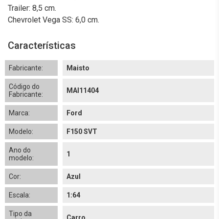
Trailer: 8,5 cm.
Chevrolet Vega SS: 6,0 cm.
Características
Fabricante:
Maisto
Código do
MAI11404
Fabricante:
Marca:
Ford
Modelo:
F150 SVT
Ano do
1
modelo:
Cor:
Azul
Escala:
1:64
Tipo da
Carro