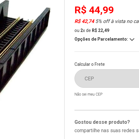
R$ 44,99
R$ 42,74
5% off à vista no ca
ou
2
x
de
R$ 22,49
Opções de Parcelamento:
Calcular o Frete
Não sei meu CEP
Gostou desse produto?
compartilhe nas suas redes s