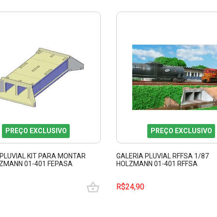
PREÇO EXCLUSIVO
PREÇO EXCLUSIVO
 PLUVIAL KIT PARA MONTAR
GALERIA PLUVIAL RFFSA 1/87
LZMANN 01-401 FEPASA
HOLZMANN 01-401 RFFSA
R$24,90