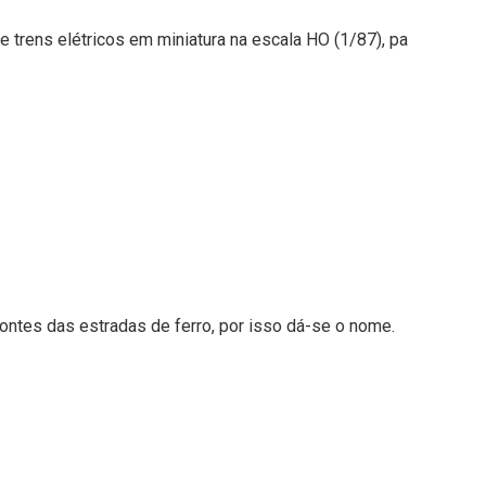
 trens elétricos em miniatura na escala HO (1/87), pa
pontes das estradas de ferro, por isso dá-se o nome.