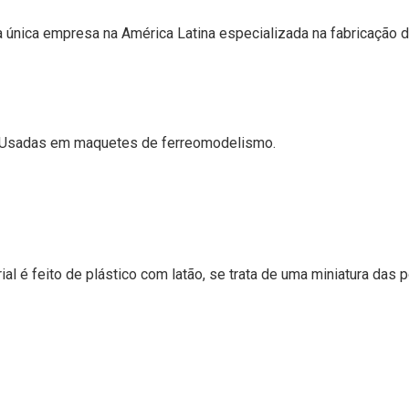
a única empresa na América Latina especializada na fabricação de
o. Usadas em maquetes de ferreomodelismo.
l é feito de plástico com latão, se trata de uma miniatura das 