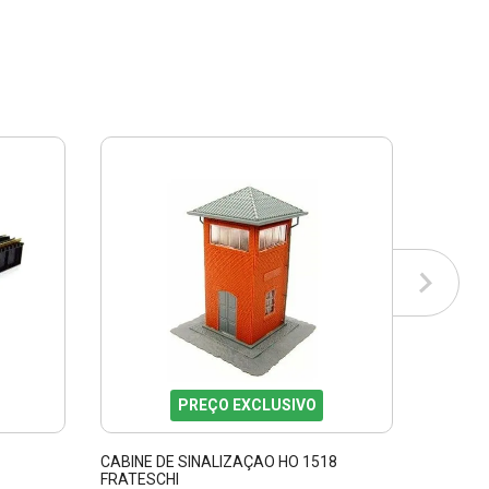
PREÇO EXCLUSIVO
CABINE DE SINALIZAÇAO HO 1518
DEPOSIT
FRATESCHI
FRATESC