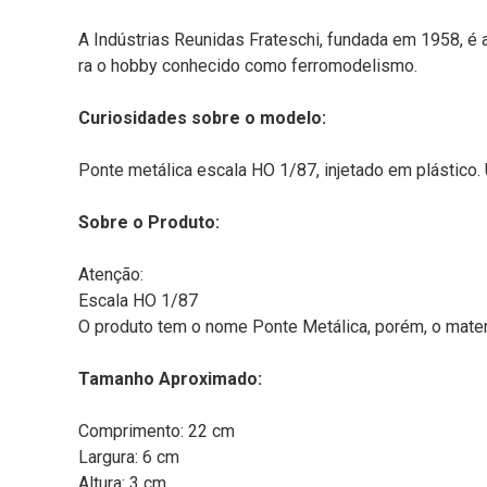
A Indústrias Reunidas Frateschi, fundada em 1958, é 
ra o hobby conhecido como ferromodelismo.
Curiosidades sobre o modelo:
Ponte metálica escala HO 1/87, injetado em plástic
Sobre o Produto:
Atenção:
Escala HO 1/87
O produto tem o nome Ponte Metálica, porém, o materia
Tamanho Aproximado:
Comprimento: 22 cm
Largura: 6 cm
Altura: 3 cm