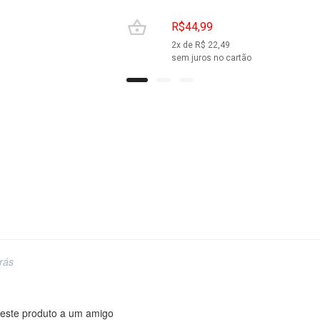
R$44,99
2
x de R$
22,49
sem juros no cartão
rás
este produto a um amigo