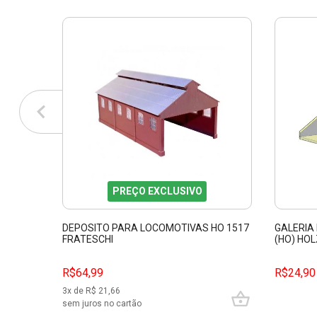
PREÇO EXCLUSIVO
DEPOSITO PARA LOCOMOTIVAS HO 1517
GALERIA
FRATESCHI
(HO) HO
R$64,99
R$24,90
3
x de R$
21,66
sem juros no cartão