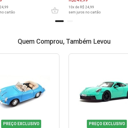
24,99
10
x de R$
24,99
no cartão
sem juros no cartão
Quem Comprou, Também Levou
PREÇO EXCLUSIVO
PREÇO EXCLUSIVO