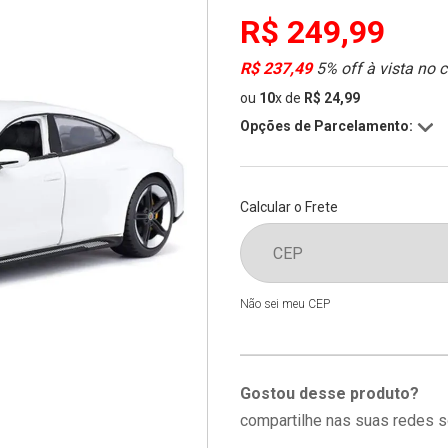
R$ 249,99
R$ 237,49
5% off à vista no 
ou
10
x
de
R$ 24,99
Opções de Parcelamento:
Calcular o Frete
Não sei meu CEP
Gostou desse produto?
compartilhe nas suas redes s