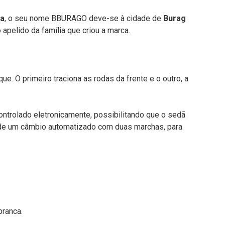
a
, o seu nome BBURAGO deve-se à cidade de
Burag
 apelido da família que criou a marca.
e. O primeiro traciona as rodas da frente e o outro, a
ntrolado eletronicamente, possibilitando que o sedã
o de um câmbio automatizado com duas marchas, para
branca.