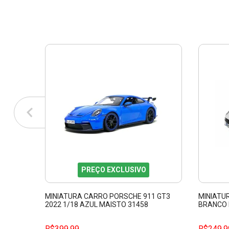
PREÇO EXCLUSIVO
MINIATURA CARRO PORSCHE 911 GT3
MINIATU
2022 1/18 AZUL MAISTO 31458
BRANCO 
R$399,99
R$249,9