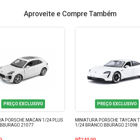
Aproveite e Compre Também
PREÇO EXCLUSIVO
PREÇO EXCLUSIVO
RA PORSCHE MACAN 1/24 PLUS
MINIATURA PORSCHE TAYCAN 
BBURAGO 21077
1/24 BRANCO BBURAGO 21098
9
R$249,99