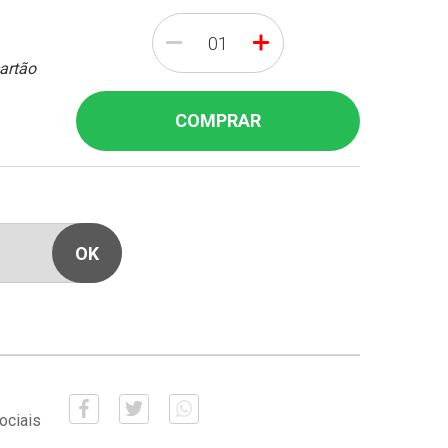
-
+
cartão
COMPRAR
ociais