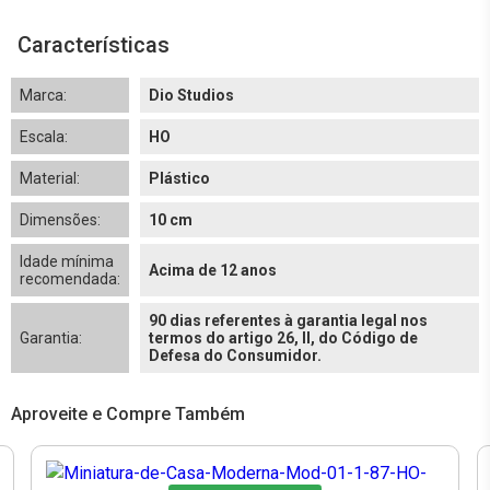
Características
Marca:
Dio Studios
Escala:
HO
Material:
Plástico
Dimensões:
10 cm
Idade mínima
Acima de 12 anos
recomendada:
90 dias referentes à garantia legal nos
Garantia:
termos do artigo 26, II, do Código de
Defesa do Consumidor.
Aproveite e Compre Também