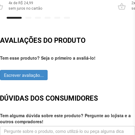
4
x de R$
24,99
2
sem juros no cartão
se
AVALIAÇÕES DO PRODUTO
Tem esse produto? Seja o primeiro a avaliá-lo!
Escrever avaliação...
DÚVIDAS DOS CONSUMIDORES
Tem alguma dúvida sobre este produto? Pergunte ao lojista e a
outros compradores!