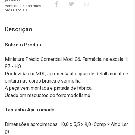
compartilhe nas suas
redes sociais
Descrição
Sobre o Produto:
Miniatura Prédio Comercial Mod. 06, Farmácia, na escala 1:
87 - HO.
Produzida em MDF, apresenta alto grau de detalhamento e
pintura nas cores branca e vermelha.
A peça vem montada e pintada de fábrica.
Usado em maquetes de ferromodelismo.
Tamanho Aproximado:
Dimensões aproximadas: 10,0 x 5,5 x 9,0 (Comp x Alt x Lar
g).