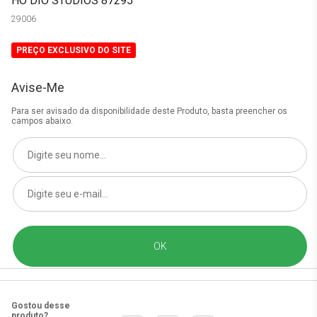
HO DIO STUDIOS 87295
29006
PREÇO EXCLUSIVO DO SITE
Avise-Me
Para ser avisado da disponibilidade deste Produto, basta preencher os
campos abaixo.
Gostou desse
produto?