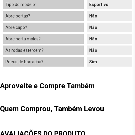
Tipo do modelo:
Esportivo
Abre portas?
Não
Abre capô?
Não
Abre porta malas?
Não
As rodas estercem?
Não
Pneus de borracha?
Sim
Aproveite e Compre Também
Quem Comprou, Também Levou
AVALIAÇÕES DO PRODUTO