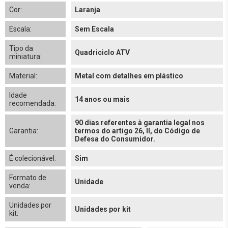
Cor:
Laranja
Escala:
Sem Escala
Tipo da
Quadriciclo ATV
miniatura:
Material:
Metal com detalhes em plástico
Idade
14 anos ou mais
recomendada:
90 dias referentes à garantia legal nos
Garantia:
termos do artigo 26, II, do Código de
Defesa do Consumidor.
É colecionável:
Sim
Formato de
Unidade
venda:
Unidades por
Unidades por kit
kit: