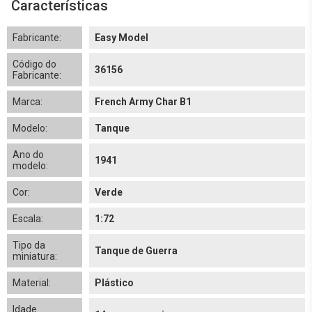
Características
Fabricante:
Easy Model
Código do
36156
Fabricante:
Marca:
French Army Char B1
Modelo:
Tanque
Ano do
1941
modelo:
Cor:
Verde
Escala:
1:72
Tipo da
Tanque de Guerra
miniatura:
Material:
Plástico
Idade