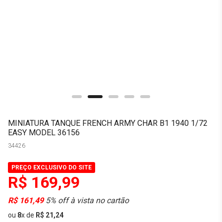
MINIATURA TANQUE FRENCH ARMY CHAR B1 1940 1/72
EASY MODEL 36156
34426
PREÇO EXCLUSIVO DO SITE
R$ 169,99
R$ 161,49
5% off à vista no cartão
ou
8
x
de
R$ 21,24