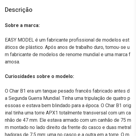
Descrição
Sobre a marca:
EASY MODEL é um fabricante profissional de modelos est
áticos de plástico. Após anos de trabalho duro, tornou-se u
m fabricante de modelos de renome mundial e uma marca f
amosa.
Curiosidades sobre o modelo:
O Char B1 era um tanque pesado francês fabricado antes d
a Segunda Guerra Mundial. Tinha uma tripulação de quatro p
essoas e estava bem blindado para a época. O Char B1 orig
inal tinha uma torre APX1 totalmente transversal com um ca
nhão de 47 mm. Ele estava armado com um canhão de 75 m
m montado no lado direito da frente do casco e duas metral
hadoras de 7,5 mm: uma no casco e a outra em a torre. O m