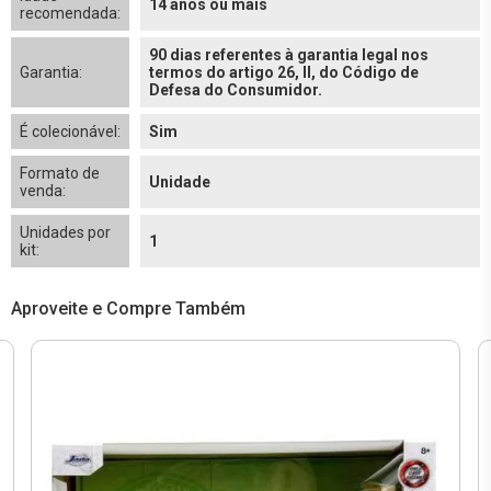
14 anos ou mais
recomendada:
90 dias referentes à garantia legal nos
Garantia:
termos do artigo 26, II, do Código de
Defesa do Consumidor.
É colecionável:
Sim
Formato de
Unidade
venda:
Unidades por
1
kit:
Aproveite e Compre Também