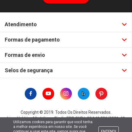
Atendimento
Formas de pagamento
Formas de envio
Selos de segurança
Copyright © 2019. Todos Os Direitos Reservados.
Lima Hobbies Modelismo Eireli - EPP CNPJ: 00.149.281/0001-49
Utilizamos cookies para garantir que você tenha
a melhor experiência em nosso site. Se você
ENTENDI
continuar a usar este site, vamos supor que