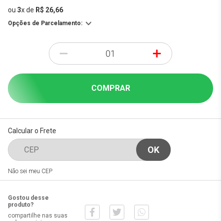
ou
3
x
de
R$ 26,66
Opções de Parcelamento:
-
+
COMPRAR
Calcular o Frete
Não sei meu CEP
Gostou desse
produto?
compartilhe nas suas