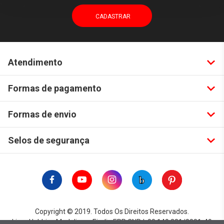
Atendimento
Formas de pagamento
Formas de envio
Selos de segurança
Copyright © 2019. Todos Os Direitos Reservados.
Lima Hobbies Modelismo Eireli - EPP CNPJ: 00.149.281/0001-49