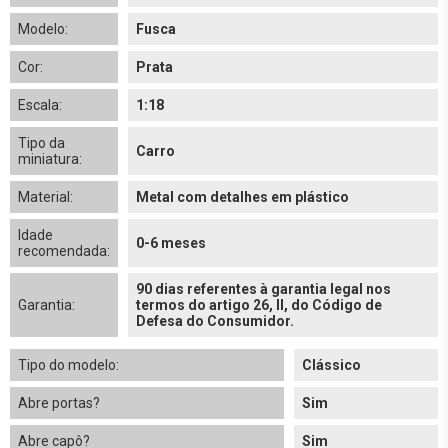
Modelo:
Fusca
Cor:
Prata
Escala:
1:18
Tipo da
Carro
miniatura:
Material:
Metal com detalhes em plástico
Idade
0-6 meses
recomendada:
90 dias referentes à garantia legal nos
Garantia:
termos do artigo 26, II, do Código de
Defesa do Consumidor.
Tipo do modelo:
Clássico
Abre portas?
Sim
Abre capô?
Sim