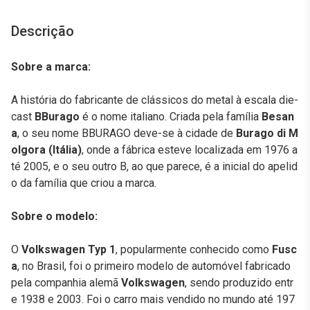
Descrição
Sobre a marca:
A história do fabricante de clássicos do metal à escala die-
cast
BBurago
é o nome italiano. Criada pela família
Besan
a
, o seu nome BBURAGO deve-se à cidade de
Burago di M
olgora (Itália)
, onde a fábrica esteve localizada em 1976 a
té 2005, e o seu outro B, ao que parece, é a inicial do apelid
o da família que criou a marca.
Sobre o modelo:
O
Volkswagen Typ 1
, popularmente conhecido como
Fusc
a
, no Brasil, foi o primeiro modelo de automóvel fabricado
pela companhia alemã
Volkswagen
, sendo produzido entr
e 1938 e 2003. Foi o carro mais vendido no mundo até 197