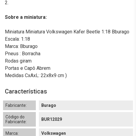
2.
Sobre a miniatura:
Miniatura Miniatura Volkswagen Kafer Beetle 1:18 Bburago
Escala: 1:18
Marca: Bburago
Pneus : Borracha
Rodas giram
Portas e Capô Abrem
Medidas CxAxL: 22x8x9 cm )
Características
Fabricante:
Burago
Código do
BUR12029
Fabricante:
Marca:
Volkswagen