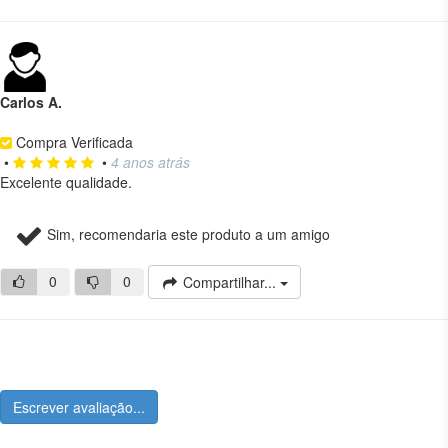
Carlos A.
Compra Verificada
•
•
4 anos atrás
Excelente qualidade.
Sim, recomendaria este produto a um amigo
0
0
Compartilhar...
Escrever avaliação...