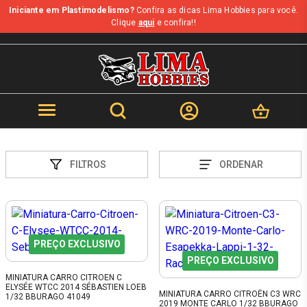
Iniciante em Plastimodelismo?
Confira as dicas Lima Hobbies para você.
Clique
aqui
e confira!!
FILTROS
ORDENAR
PREÇO EXCLUSIVO
PREÇO EXCLUSIVO
MINIATURA CARRO CITROEN C
ELYSÉE WTCC 2014 SÉBASTIEN LOEB
MINIATURA CARRO CITROËN C3 WRC
1/32 BBURAGO 41049
2019 MONTE CARLO 1/32 BBURAGO